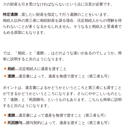
スの財産も引き受けなければならないという点に注意が必要です。
特定遺贈
…渡したい財産を指定して行う遺贈のことをいいます。
相続人以外の第三者に相続財産を譲る場合、法定相続人からの理解を得
られないことが多くなるかもしれません。そうなると相続人と受遺者で
もめる原因にもなります。
では、「相続」と「遺贈」」はどのような違いがあるのでしょうか。簡
単に説明すると次のようになります。
相続…
法定相続人に遺産を渡すこと
遺贈…
遺言書によって、遺産を無償で渡すこと（第三者も可）
ポイントは、遺言書によるかどうかというところと第三者にも渡すこと
ができるかどうかというところになります。さらにややこしいものとし
て「遺贈」と「死因贈与」というものもあります。こちらも簡単に説明
すると次のようになります。
遺贈…
遺言書によって遺産を無償で渡すこと（第三者も可）
死因贈与…
贈与契約によって、遺産を渡すこと（第三者も可）