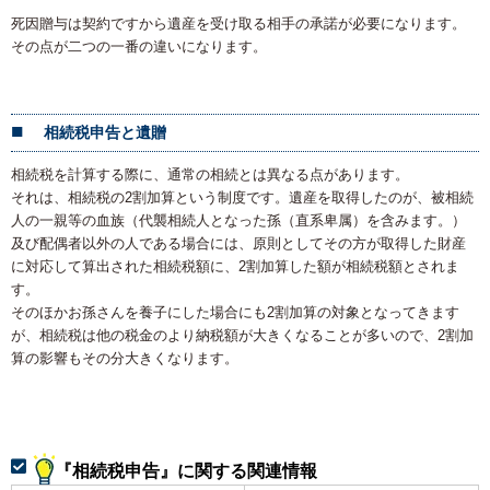
死因贈与は契約ですから遺産を受け取る相手の承諾が必要になります。
その点が二つの一番の違いになります。
相続税申告と遺贈
相続税を計算する際に、通常の相続とは異なる点があります。
それは、相続税の2割加算という制度です。遺産を取得したのが、被相続
人の一親等の血族（代襲相続人となった孫（直系卑属）を含みます。）
及び配偶者以外の人である場合には、原則としてその方が取得した財産
に対応して算出された相続税額に、2割加算した額が相続税額とされま
す。
そのほかお孫さんを養子にした場合にも2割加算の対象となってきます
が、相続税は他の税金のより納税額が大きくなることが多いので、2割加
算の影響もその分大きくなります。
『相続税申告』に関する関連情報