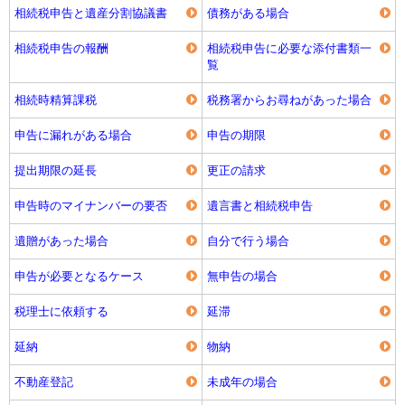
相続税申告と遺産分割協議書
債務がある場合
相続税申告の報酬
相続税申告に必要な添付書類一
覧
相続時精算課税
税務署からお尋ねがあった場合
申告に漏れがある場合
申告の期限
提出期限の延長
更正の請求
申告時のマイナンバーの要否
遺言書と相続税申告
遺贈があった場合
自分で行う場合
申告が必要となるケース
無申告の場合
税理士に依頼する
延滞
延納
物納
不動産登記
未成年の場合