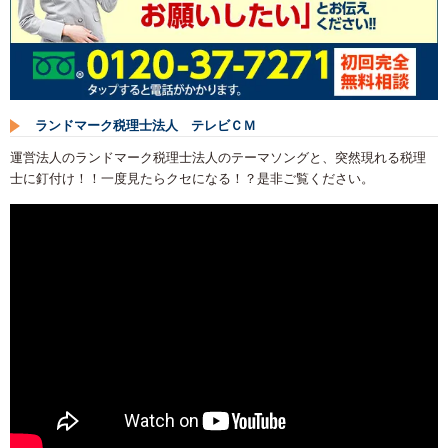
ランドマーク税理士法人 テレビＣＭ
運営法人のランドマーク税理士法人のテーマソングと、突然現れる税理
士に釘付け！！一度見たらクセになる！？是非ご覧ください。