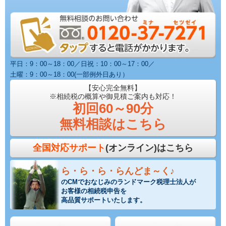
平日：9：00～18：00／日祝：10：00～17：00／
土曜：9：00～18：00(一部例外日あり）
【安心完全無料】
※相続税の概算や御見積ご案内も対応！
初回60～90分
無料相談はこちら
全国対応サポート
(オンライン)はこちら
ら・ら・ら・らんどま～く♪
のCMでおなじみのランドマーク税理士法人が
お客様の相続税申告を
高品質サポートいたします。