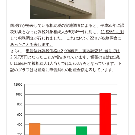
国税庁が発表している相続税の実地調査によると、平成25年に課
税対象となった課税対象相続人が5万4千件に対し、
11,935件に対
して税務調査が行われました。 これはおよそ22％が税務調査に
あったことを表します。
さらに、
申告漏れ課税価格は3,004億円、実地調査1件当りでは
2,517万円となった
ことが報告されています。税額の合計は1兆
8,116億円で被相続人1人当りでは1,758万円となっています。下
記のグラフは財産別に申告漏れの財産金額を表しています。