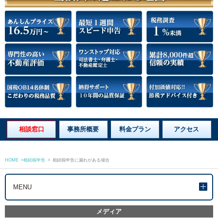
相談窓口
事務所概要
料金プラン
アクセス
HOME
>
相続税申告
>
相続税申告に漏れがある場合
MENU
メディア