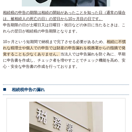
相続税の申告の期限は相続の開始があったことを知った日（通常の場合
は、被相続人の死亡の日）の翌日から10ヶ月目の日です。
申告期限の日が土曜日又は日曜日・祝日などの休日に当たるときは、こ
れらの翌日が相続税の申告期限となります。
10ヶ月という短期間で納税まで完了させる必要があるため、
相続に不慣
れな税理士や個人での申告では財産の申告漏れを税務署からの指摘で発
覚することも少なくありません。
当法人では申告漏れを防ぐ為に、早期
に申告書を作成し、チェック者を増やすことでチェック機能を高め、安
心・安全な申告書の作成を行っております。
相続税申告の漏れ