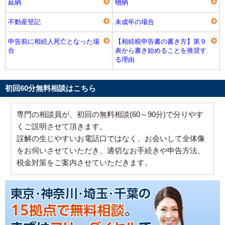
延納
物納
不動産登記
未成年の場合
申告前に相続人死亡となった場
【相続税申告書の書き方】第９
合
表から書き始めることを推奨す
る理由
初回60分無料相談はこちら
専門の相談員が、初回の無料相談(60～90分)で分りやす
くご説明させて頂きます。
誤解の生じやすいお電話口ではなく、お会いして全体像
をお伺いさせていただき、適切なお手続きや申告方法、
税金対策をご案内させていただきます。