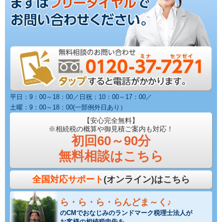
平日：9：00～18：00／日祝：10：00～17：00／
土曜：9：00～18：00(一部例外日あり）
【安心完全無料】
※相続税の概算や御見積ご案内も対応！
初回60～90分
無料相談はこちら
全国対応サポート
(オンライン)はこちら
ら・ら・ら・らんどま～く♪
のCMでおなじみのランドマーク税理士法人が
お客様の相続税申告を