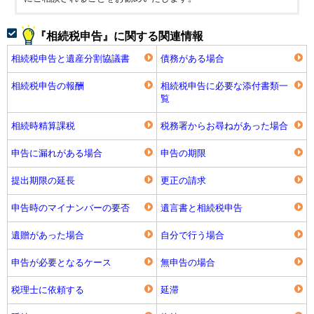
『相続税申告』に関する関連情報
相続税申告と遺産分割協議書
債務がある場合
相続税申告の報酬
相続税申告に必要な添付書類一
覧
相続時精算課税
税務署からお尋ねがあった場合
申告に漏れがある場合
申告の期限
提出期限の延長
更正の請求
申告時のマイナンバーの要否
遺言書と相続税申告
遺贈があった場合
自分で行う場合
申告が必要となるケース
無申告の場合
税理士に依頼する
延滞