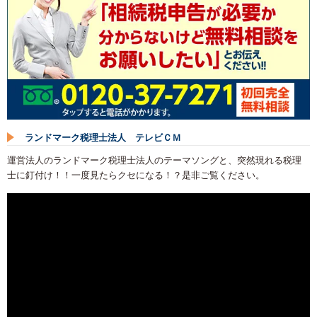
ランドマーク税理士法人 テレビＣＭ
運営法人のランドマーク税理士法人のテーマソングと、突然現れる税理
士に釘付け！！一度見たらクセになる！？是非ご覧ください。