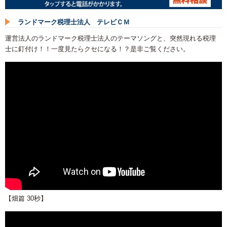
ランドマーク税理士法人 テレビＣＭ
運営法人のランドマーク税理士法人のテーマソングと、突然現れる税理
士に釘付け！！一度見たらクセになる！？是非ご覧ください。
【畑篇 30秒】