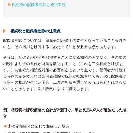
相続税の配偶者控除と修正申告
相続税と配偶者控除の注意点
配偶者控除については、遺産分割が適用の要件となっていること等以外
にも、その適用を検討するにあたって注意が必要な点があります。
それは、配偶者が財産を取得することになる相続のみでなく、その次の
相続により子の世代が財産を取得すること（これを二次相続と呼びま
す。）も含めた相続税対策の必要があるという点です。配偶者が相続す
る時点のみを考えれば配偶者控除で税額が軽減されても、次に配偶者か
ら子への相続が生じた場合、二度の相続を通じてみれば有利とは限らな
いことがあります。次の設例によりご説明します。
例）相続税の課税価格の合計が2億円で、母と長男の2人が遺族だった場
合
①法定相続分に応じて相続した場合