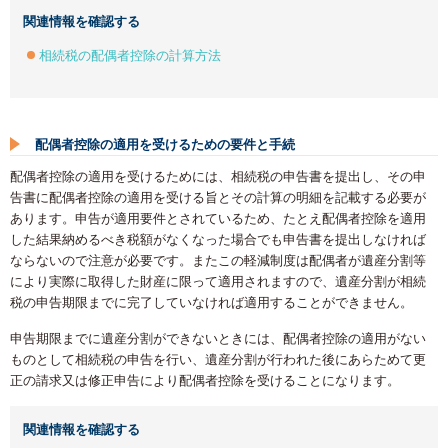
関連情報を確認する
相続税の配偶者控除の計算方法
配偶者控除の適用を受けるための要件と手続
配偶者控除の適用を受けるためには、相続税の申告書を提出し、その申
告書に配偶者控除の適用を受ける旨とその計算の明細を記載する必要が
あります。申告が適用要件とされているため、たとえ配偶者控除を適用
した結果納めるべき税額がなくなった場合でも申告書を提出しなければ
ならないので注意が必要です。またこの軽減制度は配偶者が遺産分割等
により実際に取得した財産に限って適用されますので、遺産分割が相続
税の申告期限までに完了していなければ適用することができません。
申告期限までに遺産分割ができないときには、配偶者控除の適用がない
ものとして相続税の申告を行い、遺産分割が行われた後にあらためて更
正の請求又は修正申告により配偶者控除を受けることになります。
関連情報を確認する