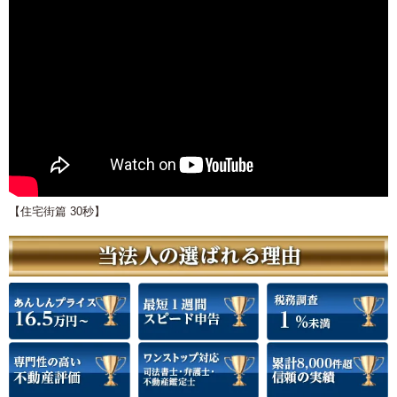
【住宅街篇 30秒】