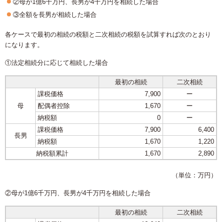
②母が1億6千万円、長男が4千万円を相続した場合
③全額を長男が相続した場合
各ケースで最初の相続の税額と二次相続の税額を試算すれば次のとおり
になります。
①法定相続分に応じて相続した場合
最初の相続
二次相続
課税価格
7,900
ー
母
配偶者控除
1,670
ー
納税額
0
ー
課税価格
7,900
6,400
長男
納税額
1,670
1,220
納税額累計
1,670
2,890
（単位：万円）
②母が1億6千万円、長男が4千万円を相続した場合
最初の相続
二次相続