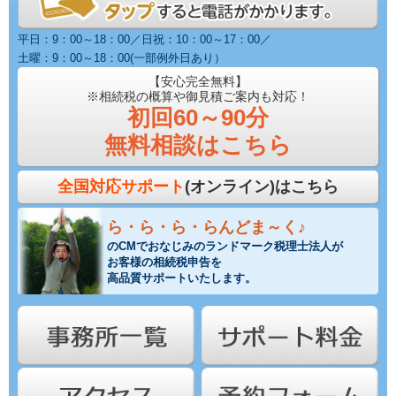
平日：9：00～18：00／日祝：10：00～17：00／
土曜：9：00～18：00(一部例外日あり）
【安心完全無料】
※相続税の概算や御見積ご案内も対応！
初回60～90分
無料相談はこちら
全国対応サポート
(オンライン)はこちら
ら・ら・ら・らんどま～く♪
のCMでおなじみのランドマーク税理士法人が
お客様の相続税申告を
高品質サポートいたします。