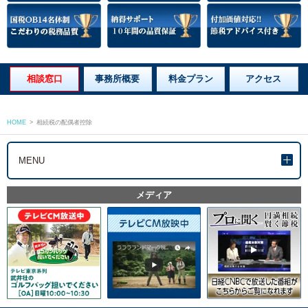
相談窓口
事務所概要
料金プラン
アクセス
HOME
>
相続税の配偶者控除
MENU
メディア