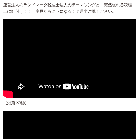
運営法人のランドマーク税理士法人のテーマソングと、突然現れる税理
士に釘付け！！一度見たらクセになる！？是非ご覧ください。
【畑篇 30秒】