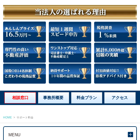
相談窓口
事務所概要
料金プラン
アクセス
HOME
>
サポート料金
MENU