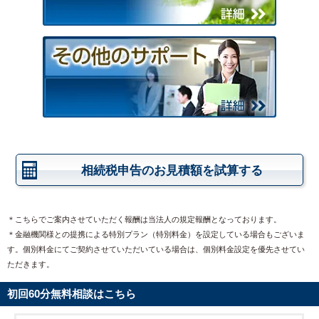
相続税申告のお見積額を試算する
＊こちらでご案内させていただく報酬は当法人の規定報酬となっております。
＊金融機関様との提携による特別プラン（特別料金）を設定している場合もございま
す。個別料金にてご契約させていただいている場合は、個別料金設定を優先させてい
ただきます。
初回60分無料相談はこちら