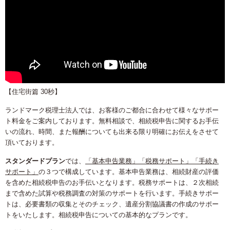
【住宅街篇 30秒】
ランドマーク税理士法人では、お客様のご都合に合わせて様々なサポー
ト料金をご案内しております。無料相談で、相続税申告に関するお手伝
いの流れ、時間、また報酬についても出来る限り明確にお伝えをさせて
頂いております。
スタンダードプラン
では、
「基本申告業務」「税務サポート」「手続き
サポート」
の３つで構成しています。基本申告業務は、相続財産の評価
を含めた相続税申告のお手伝いとなります。税務サポートは、２次相続
まで含めた試算や税務調査の対策のサポートを行います。手続きサポー
トは、必要書類の収集とそのチェック、遺産分割協議書の作成のサポー
トをいたします。相続税申告についての基本的なプランです。