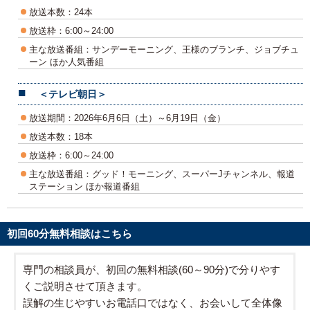
放送本数：24本
放送枠：6:00～24:00
主な放送番組：サンデーモーニング、王様のブランチ、ジョブチュ
ーン ほか人気番組
＜テレビ朝日＞
放送期間：2026年6月6日（土）～6月19日（金）
放送本数：18本
放送枠：6:00～24:00
主な放送番組：グッド！モーニング、スーパーJチャンネル、報道
ステーション ほか報道番組
初回60分無料相談はこちら
専門の相談員が、初回の無料相談(60～90分)で分りやす
くご説明させて頂きます。
誤解の生じやすいお電話口ではなく、お会いして全体像