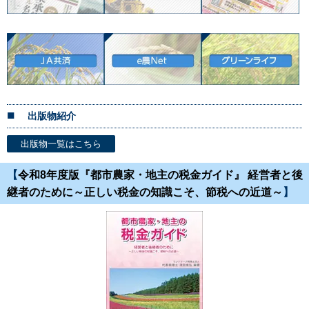
出版物紹介
出版物一覧はこちら
【
令和8年度版『都市農家・地主の税金ガイド』 経営者と後
継者のために～正しい税金の知識こそ、節税への近道～
】