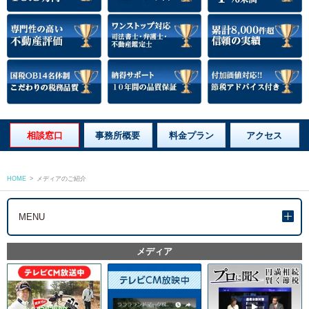
相談窓口
事務所概要
料金プラン
アクセス
HOME
>
メディアのご紹介
MENU
メディア