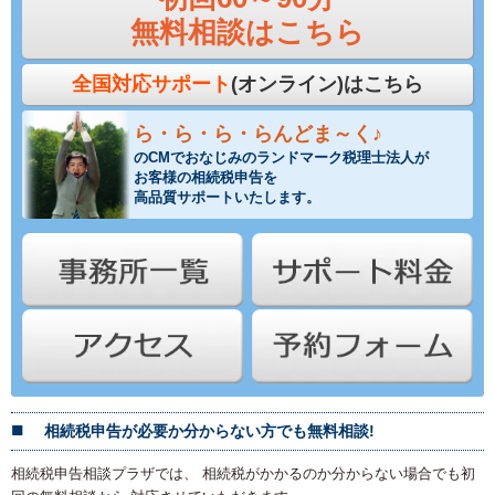
無料相談はこちら
全国対応サポート
(オンライン)はこちら
ら・ら・ら・らんどま～く♪
のCMでおなじみのランドマーク税理士法人が
お客様の相続税申告を
高品質サポートいたします。
相続税申告が必要か分からない方でも無料相談!
相続税申告相談プラザでは、 相続税がかかるのか分からない場合でも初