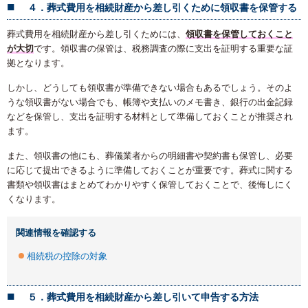
４．葬式費用を相続財産から差し引くために領収書を保管する
葬式費用を相続財産から差し引くためには、
領収書を保管しておくこと
が大切
です。領収書の保管は、税務調査の際に支出を証明する重要な証
拠となります。
しかし、どうしても領収書が準備できない場合もあるでしょう。そのよ
うな領収書がない場合でも、帳簿や支払いのメモ書き、銀行の出金記録
などを保管し、支出を証明する材料として準備しておくことが推奨され
ます。
また、領収書の他にも、葬儀業者からの明細書や契約書も保管し、必要
に応じて提出できるように準備しておくことが重要です。葬式に関する
書類や領収書はまとめてわかりやすく保管しておくことで、後悔しにく
くなります。
関連情報を確認する
相続税の控除の対象
５．葬式費用を相続財産から差し引いて申告する方法