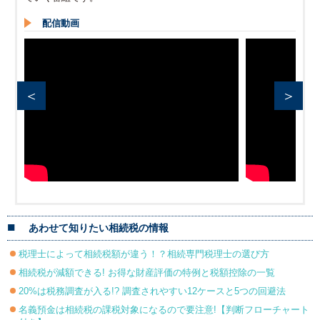
配信動画
＜
＞
あわせて知りたい相続税の情報
税理士によって相続税額が違う！？相続専門税理士の選び方
相続税が減額できる! お得な財産評価の特例と税額控除の一覧
20%は税務調査が入る!? 調査されやすい12ケースと5つの回避法
名義預金は相続税の課税対象になるので要注意!【判断フローチャート