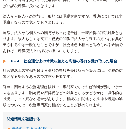
ば非課税所得の扱いとなります。
法人から個人への贈与は一般的には課税対象ですが、香典については非
課税となるので覚えておきましょう。
通常、法人から個人への贈与があった場合は、一時所得の課税対象とな
ります。故人もしくは喪主・親族の関係で法人から喪主の方へお香典が
出されるのは一般的なことですが、社会通念上相当と認められる金額で
あれば、所得税法上非課税の扱いになります。
６−４．社会通念上の常識を超える高額の香典を受け取った場合
社会通念上の常識を超える高額の香典を受け取った場合には、課税の対
象となる場合があるので注意が必要です。
香典に関連する税務処理は複雑で、専門家でなければ判断が難しいケー
スもあります。贈与税や所得税などの対象となるかどうかは、具体的な
状況によって異なる場合があります。相続税に関連する法律や規定の解
釈については、税務専門家に相談することが勧められます。
関連情報を確認する
相続税、香典は非課税？