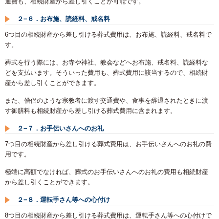
通費も、相続財産から差し引くことが可能です。
２−６．お布施、読経料、戒名料
6つ目の相続財産から差し引ける葬式費用は、お布施、読経料、戒名料で
す。
葬式を行う際には、お寺や神社、教会などへお布施、戒名料、読経料な
どを支払います。そういった費用も、葬式費用に該当するので、相続財
産から差し引くことができます。
また、僧侶のような宗教者に渡す交通費や、食事を辞退されたときに渡
す御膳料も相続財産から差し引ける葬式費用に含まれます。
２−７．お手伝いさんへのお礼
7つ目の相続財産から差し引ける葬式費用は、お手伝いさんへのお礼の費
用です。
極端に高額でなければ、葬式のお手伝いさんへのお礼の費用も相続財産
から差し引くことができます。
２−８．運転手さん等への心付け
8つ目の相続財産から差し引ける葬式費用は、運転手さん等への心付けで