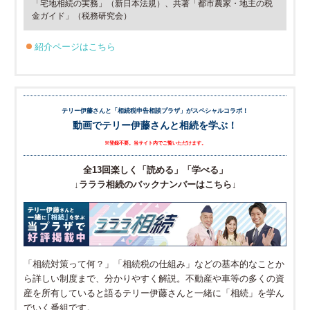
「宅地相続の実務」（新日本法規）、共著「都市農家・地主の税
金ガイド」（税務研究会）
紹介ページはこちら
テリー伊藤さんと「相続税申告相談プラザ」がスペシャルコラボ！
動画でテリー伊藤さんと相続を学ぶ！
※登録不要。当サイト内でご覧いただけます。
全13回楽しく「読める」「学べる」
↓ラララ相続のバックナンバーはこちら↓
「相続対策って何？」「相続税の仕組み」などの基本的なことか
ら詳しい制度まで、分かりやすく解説。不動産や車等の多くの資
産を所有していると語るテリー伊藤さんと一緒に「相続」を学ん
でいく番組です。