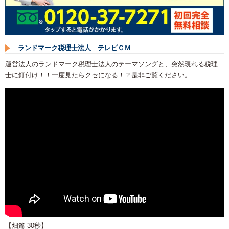
ランドマーク税理士法人 テレビＣＭ
運営法人のランドマーク税理士法人のテーマソングと、突然現れる税理
士に釘付け！！一度見たらクセになる！？是非ご覧ください。
【畑篇 30秒】