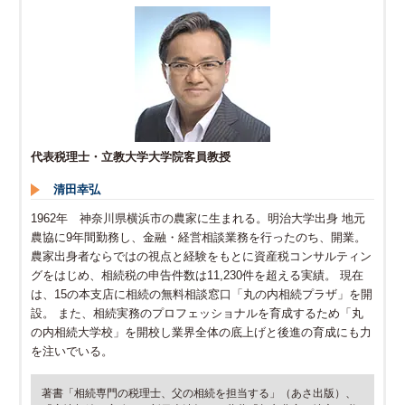
代表税理士・立教大学大学院客員教授
清田幸弘
1962年 神奈川県横浜市の農家に生まれる。明治大学出身 地元
農協に9年間勤務し、金融・経営相談業務を行ったのち、開業。
農家出身者ならではの視点と経験をもとに資産税コンサルティン
グをはじめ、相続税の申告件数は11,230件を超える実績。 現在
は、15の本支店に相続の無料相談窓口「丸の内相続プラザ」を開
設。 また、相続実務のプロフェッショナルを育成するため「丸
の内相続大学校」を開校し業界全体の底上げと後進の育成にも力
を注いでいる。
著書「相続専門の税理士、父の相続を担当する」（あさ出版）、