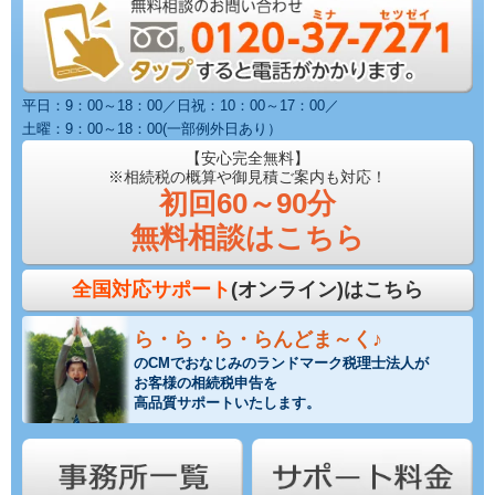
平日：9：00～18：00／日祝：10：00～17：00／
土曜：9：00～18：00(一部例外日あり）
【安心完全無料】
※相続税の概算や御見積ご案内も対応！
初回60～90分
無料相談はこちら
全国対応サポート
(オンライン)はこちら
ら・ら・ら・らんどま～く♪
のCMでおなじみのランドマーク税理士法人が
お客様の相続税申告を
高品質サポートいたします。