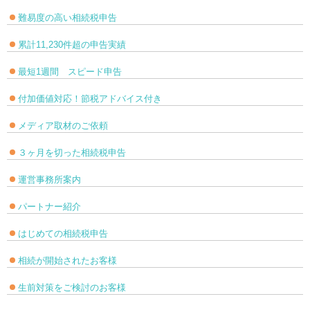
難易度の高い相続税申告
累計11,230件超の申告実績
最短1週間 スピード申告
付加価値対応！節税アドバイス付き
メディア取材のご依頼
３ヶ月を切った相続税申告
運営事務所案内
パートナー紹介
はじめての相続税申告
相続が開始されたお客様
生前対策をご検討のお客様