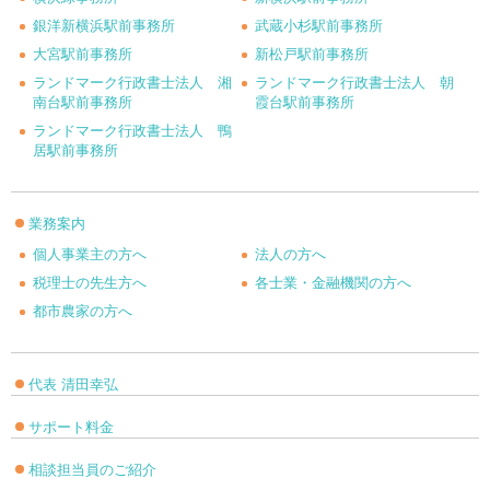
銀洋新横浜駅前事務所
武蔵小杉駅前事務所
大宮駅前事務所
新松戸駅前事務所
ランドマーク行政書士法人 湘
ランドマーク行政書士法人 朝
南台駅前事務所
霞台駅前事務所
ランドマーク行政書士法人 鴨
居駅前事務所
業務案内
個人事業主の方へ
法人の方へ
税理士の先生方へ
各士業・金融機関の方へ
都市農家の方へ
代表 清田幸弘
サポート料金
相談担当員のご紹介