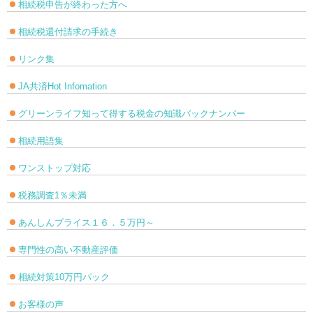
相続税申告が終わった方へ
相続税還付請求の手続き
リンク集
JA共済Hot Infomation
グリーンライフ知って得する税金の知識バックナンバー
相続用語集
ワンストップ対応
税務調査1％未満
あんしんプライス１６．５万円～
専門性の高い不動産評価
相続対策10万円パック
お客様の声