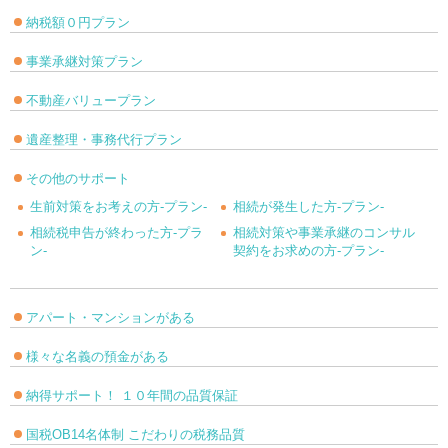
納税額０円プラン
事業承継対策プラン
不動産バリュープラン
遺産整理・事務代行プラン
その他のサポート
生前対策をお考えの方-プラン-
相続が発生した方-プラン-
相続税申告が終わった方-プラ
相続対策や事業承継のコンサル
ン-
契約をお求めの方-プラン-
アパート・マンションがある
様々な名義の預金がある
納得サポート！ １０年間の品質保証
国税OB14名体制 こだわりの税務品質