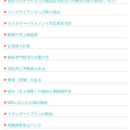
新型コロナウイルスの感染拡大防止への弊社の取り組みについて
コンプライアンスへの取り組み
カスタマーハラスメント対応基本方針
動画で学ぶ相続税
お見積り計算
相続専門税理士の選び方
23区内に不動産がある
農地（田畑）がある
会社（非上場株）の相続と相続税申告
500㎡以上の土地の相続
スタンダードプランの料金
税務調査安心パック