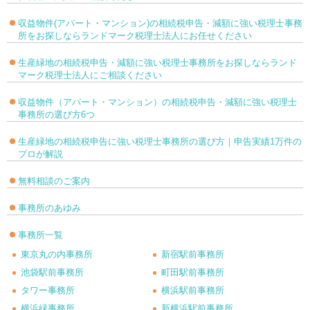
収益物件(アパート・マンション)の相続税申告・減額に強い税理士事務
所をお探しならランドマーク税理士法人にお任せください
生産緑地の相続税申告・減額に強い税理士事務所をお探しならランド
マーク税理士法人にご相談ください
収益物件（アパート・マンション）の相続税申告・減額に強い税理士
事務所の選び方6つ
生産緑地の相続税申告に強い税理士事務所の選び方｜申告実績1万件の
プロが解説
無料相談のご案内
事務所のあゆみ
事務所一覧
東京丸の内事務所
新宿駅前事務所
池袋駅前事務所
町田駅前事務所
タワー事務所
横浜駅前事務所
横浜緑事務所
新横浜駅前事務所