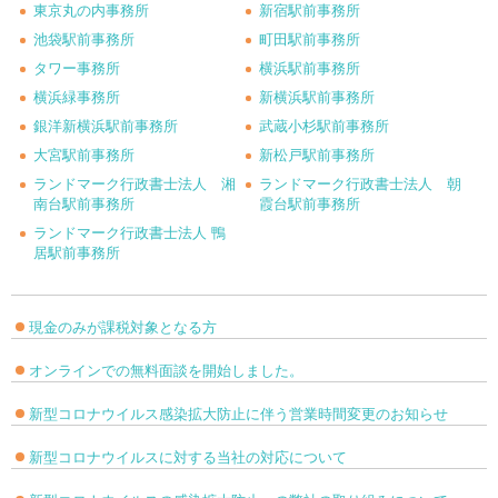
東京丸の内事務所
新宿駅前事務所
池袋駅前事務所
町田駅前事務所
タワー事務所
横浜駅前事務所
横浜緑事務所
新横浜駅前事務所
銀洋新横浜駅前事務所
武蔵小杉駅前事務所
大宮駅前事務所
新松戸駅前事務所
ランドマーク行政書士法人 湘
ランドマーク行政書士法人 朝
南台駅前事務所
霞台駅前事務所
ランドマーク行政書士法人 鴨
居駅前事務所
現金のみが課税対象となる方
オンラインでの無料面談を開始しました。
新型コロナウイルス感染拡大防止に伴う営業時間変更のお知らせ
新型コロナウイルスに対する当社の対応について