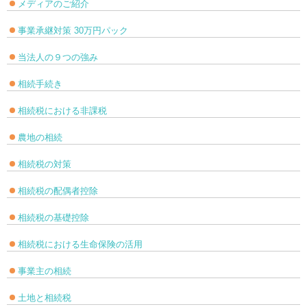
メディアのご紹介
事業承継対策 30万円パック
当法人の９つの強み
相続手続き
相続税における非課税
農地の相続
相続税の対策
相続税の配偶者控除
相続税の基礎控除
相続税における生命保険の活用
事業主の相続
土地と相続税