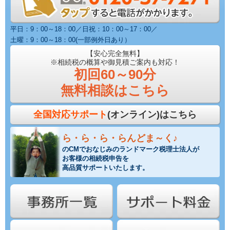
平日：9：00～18：00／日祝：10：00～17：00／
土曜：9：00～18：00(一部例外日あり）
【安心完全無料】
※相続税の概算や御見積ご案内も対応！
初回60～90分
無料相談はこちら
全国対応サポート
(オンライン)はこちら
ら・ら・ら・らんどま～く♪
のCMでおなじみのランドマーク税理士法人が
お客様の相続税申告を
高品質サポートいたします。