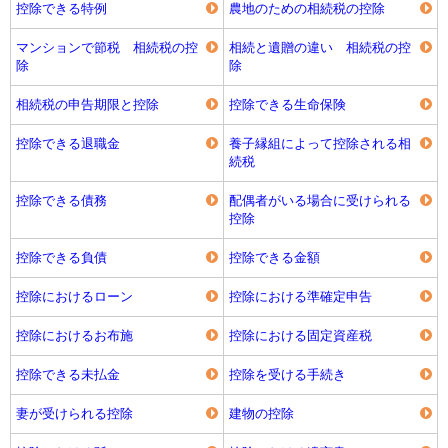
控除できる特例
農地のための相続税の控除
マンションで節税 相続税の控
相続と遺贈の違い 相続税の控
除
除
相続税の申告期限と控除
控除できる生命保険
控除できる退職金
養子縁組によって控除される相
続税
控除できる債務
配偶者がいる場合に受けられる
控除
控除できる負債
控除できる金額
控除におけるローン
控除における準確定申告
控除におけるお布施
控除における固定資産税
控除できる未払金
控除を受ける手続き
妻が受けられる控除
建物の控除