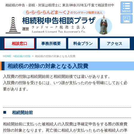
相続税の申告・節税・対策は税理士に 東京/神奈川/埼玉/千葉で相談受付中
相談窓口
事務所概要
料金プラン
アクセス
HOME
>
相続税の控除
>
相続税の控除の対象となる入院費
相続税の控除の対象となる入院費
入院費の控除は相続開始前と相続開始後では違いがあります。
入院費の控除を受けるには、いつ誰が支払ったのかを明確にしておく必
要があります。
相続開始前
相続開始前に支払った被相続人の入院費は準確定申告をする際の医療費
控除の対象となります。死亡後に相続人が支払ったものを被相続人の準