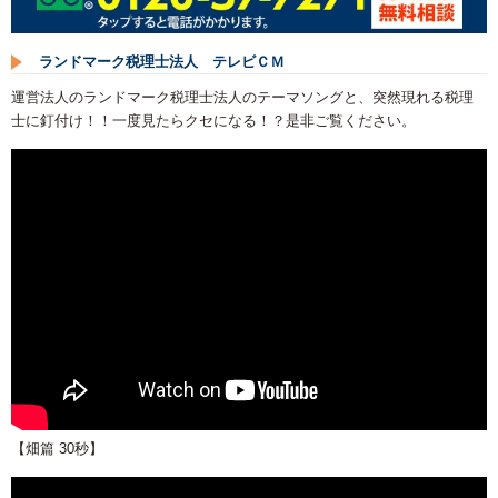
ランドマーク税理士法人 テレビＣＭ
運営法人のランドマーク税理士法人のテーマソングと、突然現れる税理
士に釘付け！！一度見たらクセになる！？是非ご覧ください。
【畑篇 30秒】