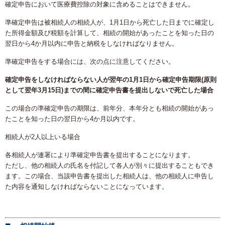
確定申告において医療費控除の対象に含めることはできません。
準確定申告は被相続人の相続人が、1月1日から死亡した日までに確定し
た所得金額及び税額を計算して、相続の開始があったことを知った日の
翌日から4か月以内に申告と納税をしなければなりません。
準確定申告をする場合には、次の点に注意してください。
確定申告をしなければならない人が翌年の1月1日から確定申告期限(原則
として翌年3月15日)までの間に確定申告書を提出しないで死亡した場合
この場合の準確定申告の期限は、前年分、本年分とも相続の開始があっ
たことを知った日の翌日から4か月以内です。
相続人が2人以上いる場合
各相続人が連署により準確定申告書を提出することになります。
ただし、他の相続人の氏名を付記して各人が別々に提出することもでき
ます。この場合、当該申告書を提出した相続人は、他の相続人に申告し
た内容を通知しなければならないことになっています。