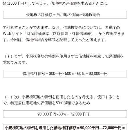
額は300千円として考える。借地権の評価額を求めるときには、
借地権の評価額＝自用地の価額×借地権割合
で計算することができます。なお、借地権割合については、国税庁の
WEBサイト「財産評価基準（路線価図・評価倍率表）」から確認できま
す。今回は、借地権割合を60%と記載してあったと考えます。
（ⅰ）まず、小規模宅地の特例を使用せずに借地権を考慮して評価額を
求めてみます。
借地権評価額＝300千円×500㎡×60％＝90,000千円
（ⅱ）次に小規模宅地の特例を使用したものを考える。使用すること
で、特定居住用宅地の評価額を80％減額できるため
90,000千円×80％＝72,000千円
小規模宅地の特例を適用した借地権評価額＝90,000千円―72,000千円＝