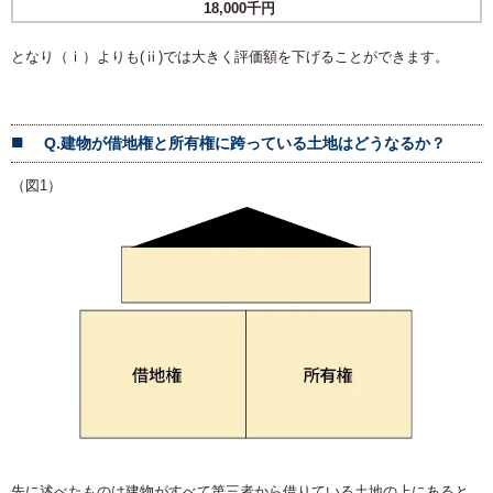
18,000千円
となり（ⅰ）よりも(ⅱ)では大きく評価額を下げることができます。
Q.建物が借地権と所有権に跨っている土地はどうなるか？
（図1）
先に述べたものは建物がすべて第三者から借りている土地の上にあると