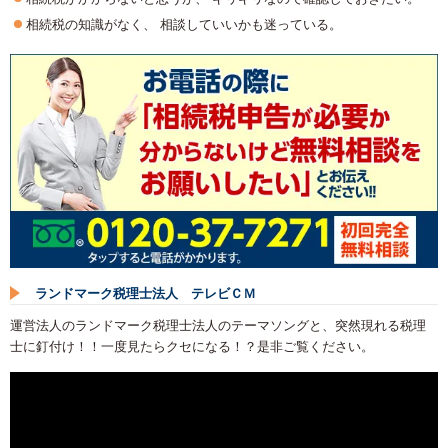
相続税の知識がなく、 相談していいかも迷っている。
ランドマーク税理士法人 テレビＣＭ
運営法人のランドマーク税理士法人のテーマソングと、突然現れる税理
士に釘付け！！一度見たらクセになる！？是非ご覧ください。