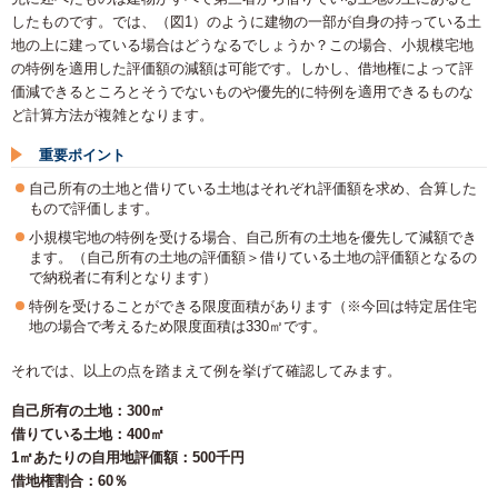
したものです。では、（図1）のように建物の一部が自身の持っている土
地の上に建っている場合はどうなるでしょうか？この場合、小規模宅地
の特例を適用した評価額の減額は可能です。しかし、借地権によって評
価減できるところとそうでないものや優先的に特例を適用できるものな
ど計算方法が複雑となります。
重要ポイント
自己所有の土地と借りている土地はそれぞれ評価額を求め、合算した
もので評価します。
小規模宅地の特例を受ける場合、自己所有の土地を優先して減額でき
ます。（自己所有の土地の評価額＞借りている土地の評価額となるの
で納税者に有利となります）
特例を受けることができる限度面積があります（※今回は特定居住宅
地の場合で考えるため限度面積は330㎡です。
それでは、以上の点を踏まえて例を挙げて確認してみます。
自己所有の土地：300㎡
借りている土地：400㎡
1㎡あたりの自用地評価額：500千円
借地権割合：60％