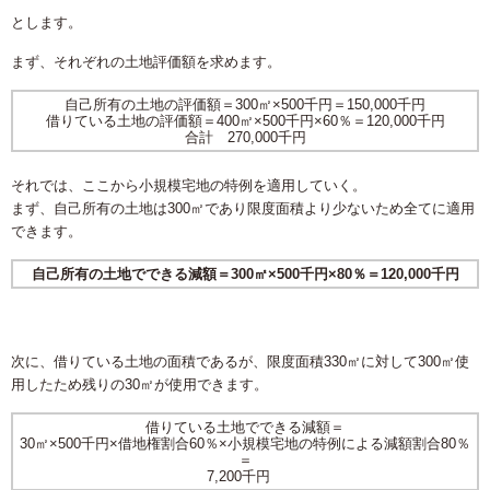
とします。
まず、それぞれの土地評価額を求めます。
自己所有の土地の評価額＝300㎡×500千円＝150,000千円
借りている土地の評価額＝400㎡×500千円×60％＝120,000千円
合計 270,000千円
それでは、ここから小規模宅地の特例を適用していく。
まず、自己所有の土地は300㎡であり限度面積より少ないため全てに適用
できます。
自己所有の土地でできる減額＝300㎡×500千円×80％＝120,000千円
次に、借りている土地の面積であるが、限度面積330㎡に対して300㎡使
用したため残りの30㎡が使用できます。
借りている土地でできる減額＝
30㎡×500千円×借地権割合60％×小規模宅地の特例による減額割合80％
＝
7,200千円