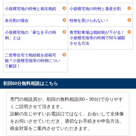
小規模宅地の特例と相次相続
小規模宅地の特例と遺産分割
未分割の場合
特例を受けられない！
小規模宅地の「家なき子の特
青空駐車場は相続税が下がる！
例」とは
小規模宅地等の特例で50％減額
させる方法
二世帯住宅で相続税を節税可
能？小規模宅地等の特例につい
て解説！
初回60分無料相談はこちら
専門の相談員が、初回の無料相談(60～90分)で分りやす
くご説明させて頂きます。
誤解の生じやすいお電話口ではなく、お会いして全体像
をお伺いさせていただき、適切なお手続きや申告方法、
税金対策をご案内させていただきます。