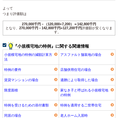
よって
つまり評価額は
270,000千円－（120,000+7,200）＝142,800千円
となり、
270,000千円－142,800千円=127,200千円
評価額が安くなりま
す。
『小規模宅地の特例』に関する関連情報
小規模宅地の特例の減額計算方
アスファルト舗装地の場合
法
特例の要件
店舗併用住宅の場合
賃貸マンションの場合
遺贈により取得した場合
限度面積
家なき子と呼ばれる小規模宅地
の特例
特例を受けるための添付書類
特例を適用する二世帯住宅
同居の場合
老人ホーム入居時