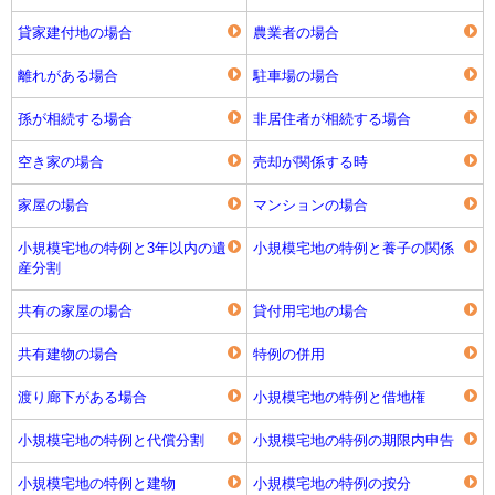
貸家建付地の場合
農業者の場合
離れがある場合
駐車場の場合
孫が相続する場合
非居住者が相続する場合
空き家の場合
売却が関係する時
家屋の場合
マンションの場合
小規模宅地の特例と3年以内の遺
小規模宅地の特例と養子の関係
産分割
共有の家屋の場合
貸付用宅地の場合
共有建物の場合
特例の併用
渡り廊下がある場合
小規模宅地の特例と借地権
小規模宅地の特例と代償分割
小規模宅地の特例の期限内申告
小規模宅地の特例と建物
小規模宅地の特例の按分