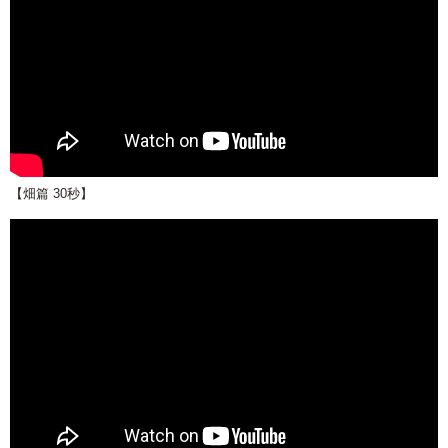
【畑篇 30秒】