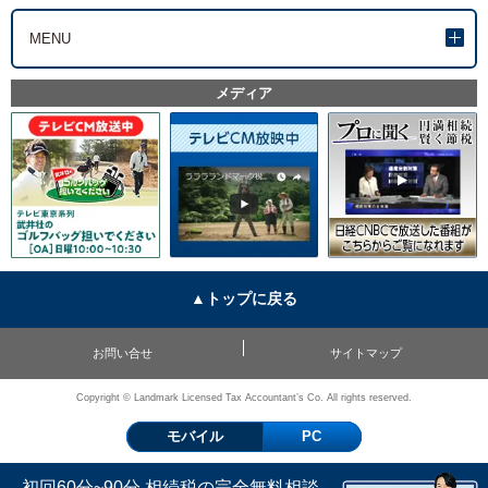
MENU
メディア
▲トップに戻る
お問い合せ
サイトマップ
Copyright © Landmark Licensed Tax Accountant’s Co. All rights reserved.
モバイル
PC
初回60分~90分 相続税の完全無料相談