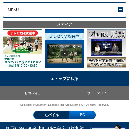
MENU
メディア
▲トップに戻る
お問い合せ
サイトマップ
Copyright © Landmark Licensed Tax Accountant’s Co. All rights reserved.
モバイル
PC
初回60分~90分 相続税の完全無料相談