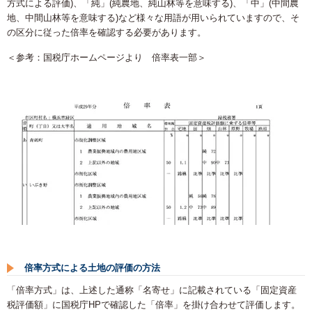
方式による評価)、「純」(純農地、純山林等を意味する)、「中」(中間農
地、中間山林等を意味する)など様々な用語が用いられていますので、そ
の区分に従った倍率を確認する必要があります。
＜参考：国税庁ホームページより 倍率表一部＞
倍率方式による土地の評価の方法
「倍率方式」は、上述した通称「名寄せ」に記載されている「固定資産
税評価額」に国税庁HPで確認した「倍率」を掛け合わせて評価します。