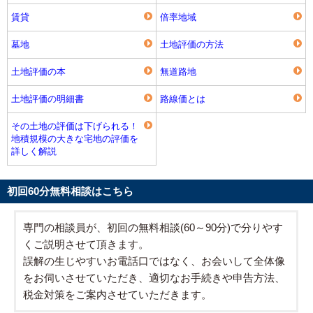
賃貸
倍率地域
墓地
土地評価の方法
土地評価の本
無道路地
土地評価の明細書
路線価とは
その土地の評価は下げられる！
地積規模の大きな宅地の評価を
詳しく解説
初回60分無料相談はこちら
専門の相談員が、初回の無料相談(60～90分)で分りやす
くご説明させて頂きます。
誤解の生じやすいお電話口ではなく、お会いして全体像
をお伺いさせていただき、適切なお手続きや申告方法、
税金対策をご案内させていただきます。