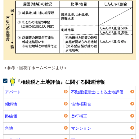
＜参考：国税庁ホームページより＞
『相続税と土地評価』に関する関連情報
アパート
不動産鑑定士による土地評価
傾斜地
借地権割合
路線価
奥行補正
角地
マンション