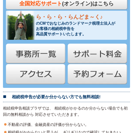
全国対応サポート
(オンライン)はこちら
ら・ら・ら・らんどま～く♪
のCMでおなじみのランドマーク税理士法人が
お客様の相続税申告を
高品質サポートいたします。
相続税申告が必要か分からない方でも無料相談!
相続税申告相談プラザでは、 相続税がかかるのか分からない場合でも初
回の無料相談から 対応させていただきます。
不動産の評価、金融資産の評価が分からない。
相続税がかからないと思うが、 ギリギリなので確認しておきたい。