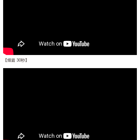
【畑篇 30秒】