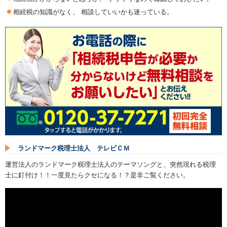
相続税の知識がなく、 相談していいかも迷っている。
ランドマーク税理士法人 テレビＣＭ
運営法人のランドマーク税理士法人のテーマソングと、突然現れる税理
士に釘付け！！一度見たらクセになる！？是非ご覧ください。