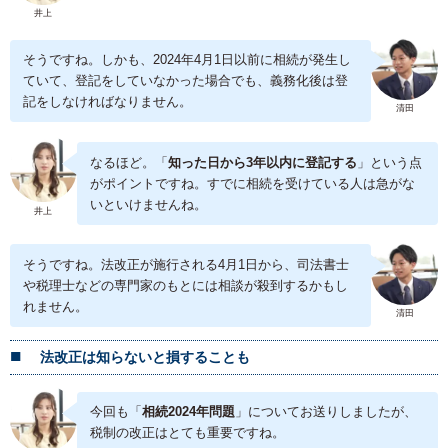
井上
そうですね。しかも、2024年4月1日以前に相続が発生し
ていて、登記をしていなかった場合でも、義務化後は登
記をしなければなりません。
清田
なるほど。「
知った日から3年以内に登記する
」という点
がポイントですね。すでに相続を受けている人は急がな
いといけませんね。
井上
そうですね。法改正が施行される4月1日から、司法書士
や税理士などの専門家のもとには相談が殺到するかもし
れません。
清田
法改正は知らないと損することも
今回も「
相続2024年問題
」についてお送りしましたが、
税制の改正はとても重要ですね。