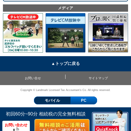
メディア
▲トップに戻る
お問い合せ
サイトマップ
Copyright © Landmark Licensed Tax Accountant’s Co. All rights reserved.
モバイル
PC
初回60分~90分 相続税の完全無料相談
お問い合わせ