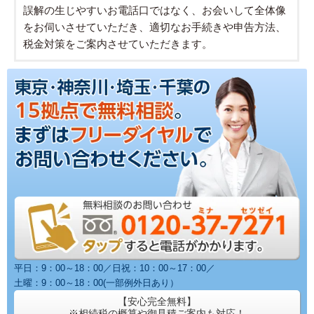
誤解の生じやすいお電話口ではなく、お会いして全体像
をお伺いさせていただき、適切なお手続きや申告方法、
税金対策をご案内させていただきます。
平日：9：00～18：00／日祝：10：00～17：00／
土曜：9：00～18：00(一部例外日あり）
【安心完全無料】
※相続税の概算や御見積ご案内も対応！