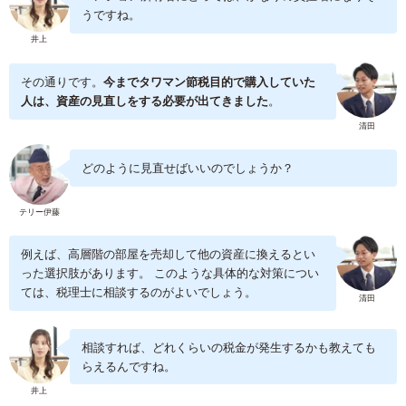
うですね。
井上
その通りです。
今までタワマン節税目的で購入していた
人は、資産の見直しをする必要が出てきました
。
清田
どのように見直せばいいのでしょうか？
テリー伊藤
例えば、高層階の部屋を売却して他の資産に換えるとい
った選択肢があります。 このような具体的な対策につい
ては、税理士に相談するのがよいでしょう。
清田
相談すれば、どれくらいの税金が発生するかも教えても
らえるんですね。
井上