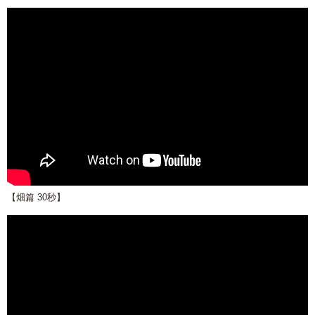
【畑篇 30秒】