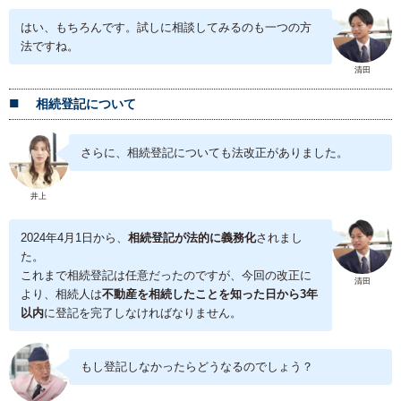
はい、もちろんです。試しに相談してみるのも一つの方
法ですね。
清田
相続登記について
さらに、相続登記についても法改正がありました。
井上
2024年4月1日から、
相続登記が法的に義務化
されまし
た。
これまで相続登記は任意だったのですが、今回の改正に
清田
より、相続人は
不動産を相続したことを知った日から3年
以内
に登記を完了しなければなりません。
もし登記しなかったらどうなるのでしょう？