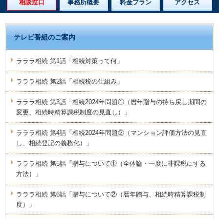
相談窓口
事務所概要
料金プラン
アクセス
テレビ番組のご案内
ラララ相続 第1話「相続対策って何」
ラララ相続 第2話「相続税の仕組み」
ラララ相続 第3話「相続2024年問題①（暦年贈与の持ち戻し期間の
変更、相続時精算課税制度の見直し）」
ラララ相続 第4話「相続2024年問題②（マンション評価方法の見直
し、相続登記の義務化）」
ラララ相続 第5話「贈与について①（全体論・一度に非課税にする
方法）」
ラララ相続 第6話「贈与について②（暦年贈与、相続時精算課税制
度）」