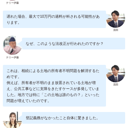
テリー伊藤
遅れた場合、最大で10万円の過料が科される可能性があ
ります。
清田
なぜ、このような法改正が行われたのですか？
テリー伊藤
これは、相続による土地の所有者不明問題を解消するた
めです。
例えば、所有者が不明のまま放置されている土地が増
清田
え、公共工事などに支障をきたすケースが多発していま
した。地方では特に「この土地は誰のもの？」といった
問題が増えていたのです。
登記義務がなかったこと自体に驚きました。