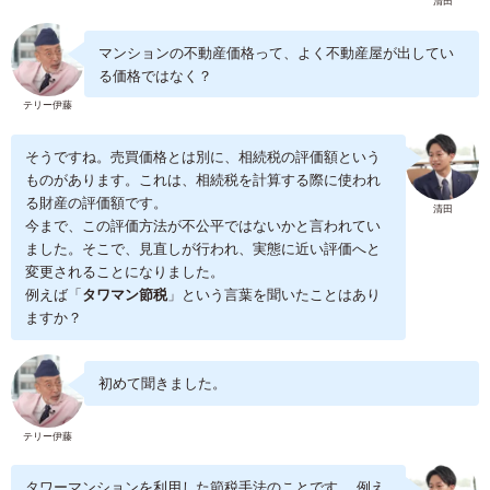
清田
マンションの不動産価格って、よく不動産屋が出してい
る価格ではなく？
テリー伊藤
そうですね。売買価格とは別に、相続税の評価額という
ものがあります。これは、相続税を計算する際に使われ
る財産の評価額です。
清田
今まで、この評価方法が不公平ではないかと言われてい
ました。そこで、見直しが行われ、実態に近い評価へと
変更されることになりました。
例えば「
タワマン節税
」という言葉を聞いたことはあり
ますか？
初めて聞きました。
テリー伊藤
タワーマンションを利用した節税手法のことです。 例え