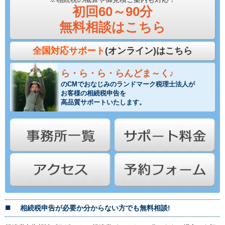
初回60～90分
無料相談はこちら
全国対応サポート
(オンライン)はこちら
ら・ら・ら・らんどま～く♪
のCMでおなじみのランドマーク税理士法人が
お客様の相続税申告を
高品質サポートいたします。
相続税申告が必要か分からない方でも無料相談!