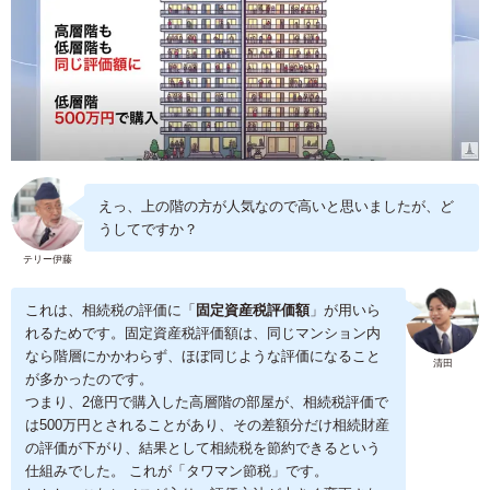
えっ、上の階の方が人気なので高いと思いましたが、ど
うしてですか？
テリー伊藤
これは、相続税の評価に「
固定資産税評価額
」が用いら
れるためです。固定資産税評価額は、同じマンション内
なら階層にかかわらず、ほぼ同じような評価になること
清田
が多かったのです。
つまり、2億円で購入した高層階の部屋が、相続税評価で
は500万円とされることがあり、その差額分だけ相続財産
の評価が下がり、結果として相続税を節約できるという
仕組みでした。 これが「タワマン節税」です。