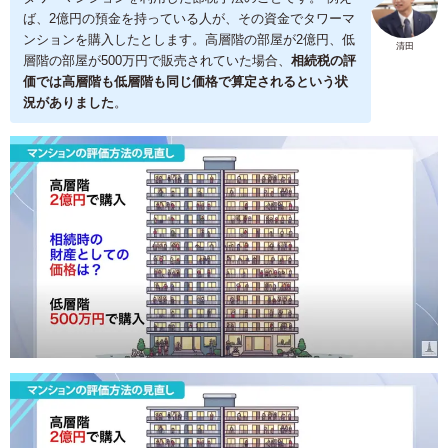
ば、2億円の預金を持っている人が、その資金でタワーマ
ンションを購入したとします。高層階の部屋が2億円、低
清田
層階の部屋が500万円で販売されていた場合、
相続税の評
価では高層階も低層階も同じ価格で算定されるという状
況がありました
。