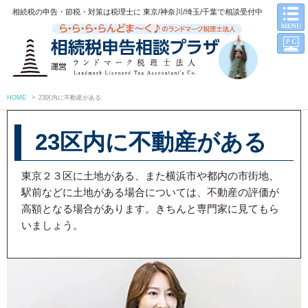
相続税の申告・節税・対策は税理士に 東京/神奈川/埼玉/千葉で相談受付中
HOME
>
23区内に不動産がある
23区内に不動産がある
東京２３区に土地がある、また横浜市や都内の市街地、
駅前などに土地がある場合については、不動産の評価が
高額となる場合があります。きちんと専門家に見てもら
いましょう。