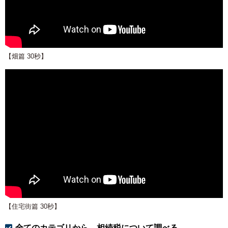
【畑篇 30秒】
【住宅街篇 30秒】
全てのカテゴリから、相続税について調べる