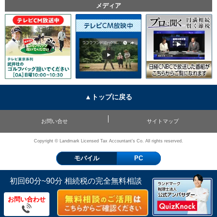
メディア
▲トップに戻る
お問い合せ
サイトマップ
Copyright © Landmark Licensed Tax Accountant’s Co. All rights reserved.
モバイル
PC
初回60分~90分 相続税の完全無料相談
お問い合わせ