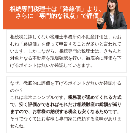
相続専門税理士は「路線価」より、
さらに「専門的な視点」で評価
相続税に詳しくない税理士事務所の不動産評価は、おお
むね「路線価」を使って申告することが多いと言われて
います。しかしながら、相続専門の税理士は、きちんと
対象となる不動産を現場確認を行い、徹底的に評価を下
げるポイントは無いか確認していきます。
なぜ、徹底的に評価を下げるポイントが無いか確認する
のか？
これは非常にシンプルです。
税務署が認めてくれる方式
で、安く評価ができればそれだけ相続財産の総額が減り
ますので、お客様の納税する税金も安くなるため
です。
そうでなくてはお客様も専門家に依頼する意味がありま
せんね。