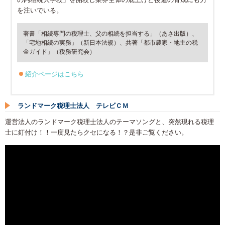
を注いでいる。
著書「相続専門の税理士、父の相続を担当する」（あさ出版）、
「宅地相続の実務」（新日本法規）、共著「都市農家・地主の税
金ガイド」（税務研究会）
紹介ページはこちら
ランドマーク税理士法人 テレビＣＭ
運営法人のランドマーク税理士法人のテーマソングと、突然現れる税理
士に釘付け！！一度見たらクセになる！？是非ご覧ください。