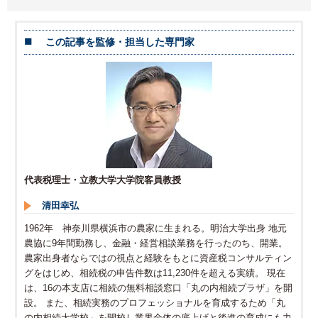
この記事を監修・担当した専門家
代表税理士・立教大学大学院客員教授
清田幸弘
1962年 神奈川県横浜市の農家に生まれる。明治大学出身 地元
農協に9年間勤務し、金融・経営相談業務を行ったのち、開業。
農家出身者ならではの視点と経験をもとに資産税コンサルティン
グをはじめ、相続税の申告件数は11,230件を超える実績。 現在
は、16の本支店に相続の無料相談窓口「丸の内相続プラザ」を開
設。 また、相続実務のプロフェッショナルを育成するため「丸
の内相続大学校」を開校し業界全体の底上げと後進の育成にも力