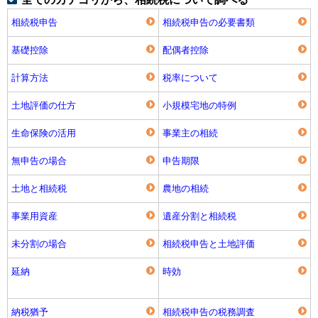
相続税申告
相続税申告の必要書類
基礎控除
配偶者控除
計算方法
税率について
土地評価の仕方
小規模宅地の特例
生命保険の活用
事業主の相続
無申告の場合
申告期限
土地と相続税
農地の相続
事業用資産
遺産分割と相続税
未分割の場合
相続税申告と土地評価
延納
時効
納税猶予
相続税申告の税務調査