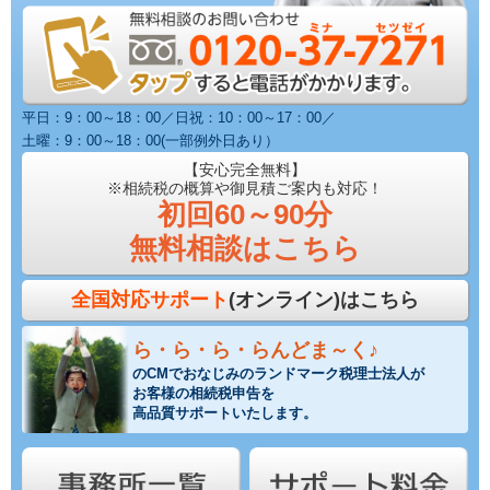
平日：9：00～18：00／日祝：10：00～17：00／
土曜：9：00～18：00(一部例外日あり）
【安心完全無料】
※相続税の概算や御見積ご案内も対応！
初回60～90分
無料相談はこちら
全国対応サポート
(オンライン)はこちら
ら・ら・ら・らんどま～く♪
のCMでおなじみのランドマーク税理士法人が
お客様の相続税申告を
高品質サポートいたします。