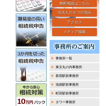
無料相談はこちら
当法人の９つの強み
アクセス
メディア掲載
事務所一覧
東京丸の内事務所
新宿駅前事務所
池袋駅前事務所
町田駅前事務所
タワー事務所