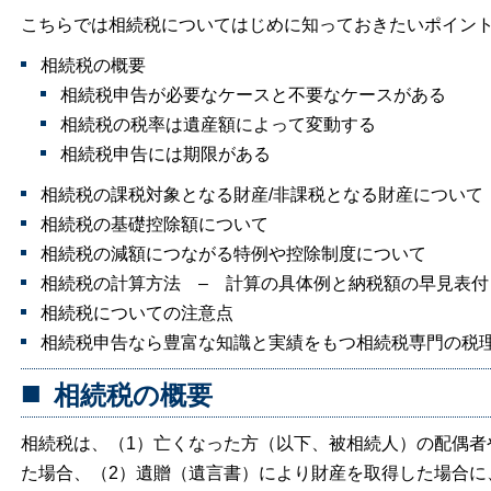
こちらでは相続税についてはじめに知っておきたいポイン
相続税の概要
相続税申告が必要なケースと不要なケースがある
相続税の税率は遺産額によって変動する
相続税申告には期限がある
相続税の課税対象となる財産/非課税となる財産について
相続税の基礎控除額について
相続税の減額につながる特例や控除制度について
相続税の計算方法 – 計算の具体例と納税額の早見表付
相続税についての注意点
相続税申告なら豊富な知識と実績をもつ相続税専門の税
相続税の概要
相続税は、（1）亡くなった方（以下、被相続人）の配偶者
た場合
、（2）
遺贈（遺言書）により財産を取得した場合
に