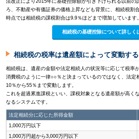
法改正により2015年に基礎控除額が引き下げられる以前
ろ、不動産や有価証券の価格上昇なども背景に、相続税割合
時点では相続税の課税割合は9.9％ほどまで増加しています
相続税の基礎控除について詳しく
相続税の税率は遺産額によって変動する
相続税は、遺産の金額や法定相続人の状況等に応じて税率
消費税のように一律○○％と決まっているのではなく、法定
10％から55％まで変動
します。
これを
超過累進課税
といい、課税対象となる遺産額が高く
なるシステムです。
法定相続分に応じた所得金額
1,000万円以下
1,000万円超から3,000万円以下