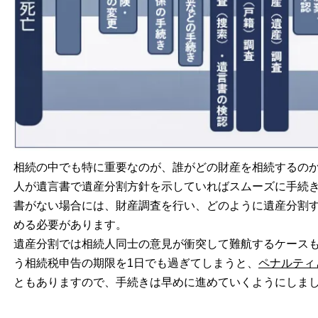
相続の中でも特に重要なのが、誰がどの財産を相続するの
人が遺言書で遺産分割方針を示していればスムーズに手続
書がない場合には、財産調査を行い、どのように遺産分割
める必要があります。
遺産分割では相続人同士の意見が衝突して難航するケースも
う相続税申告の期限を1日でも過ぎてしまうと、
ペナルティ
ともありますので、手続きは早めに進めていくようにしま