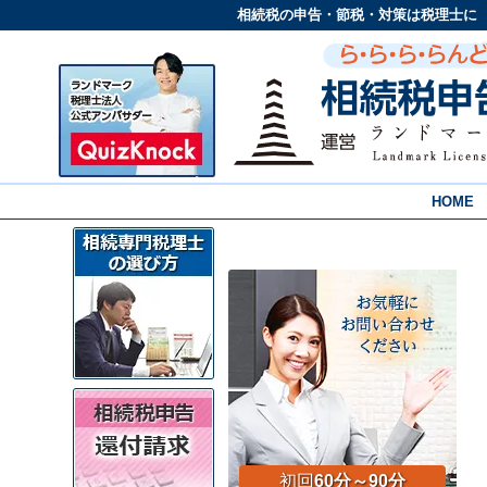
相続税の申告・節税・対策は税理士に
HOME
初回
60分～90分