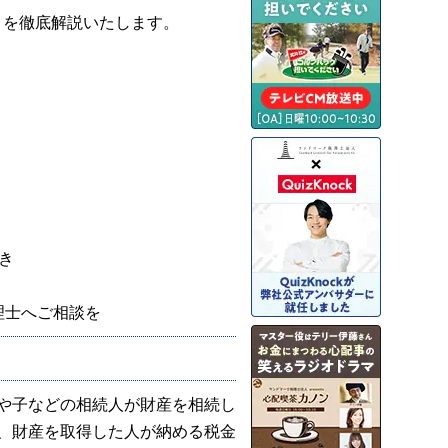
トを徹底解説いたします。
き
理士へご相談を
や子などの相続人が
財産を相続し
、財産を取得した人が納める税金