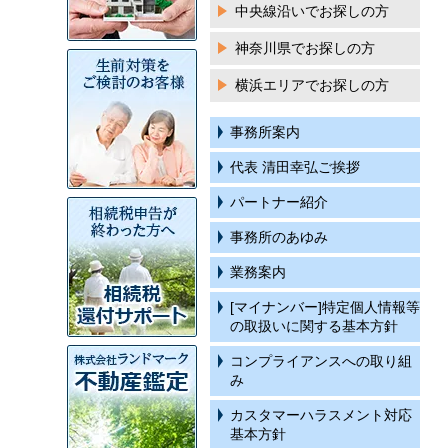
中央線沿いでお探しの方
神奈川県でお探しの方
横浜エリアでお探しの方
事務所案内
代表 清田幸弘ご挨拶
パートナー紹介
事務所のあゆみ
業務案内
[マイナンバー]特定個人情報等
の取扱いに関する基本方針
コンプライアンスへの取り組
み
カスタマーハラスメント対応
基本方針