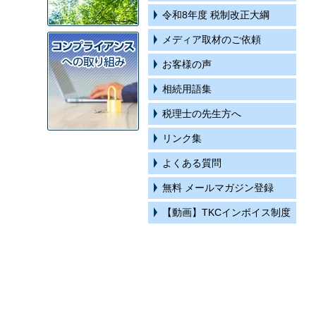
令和8年度 税制改正大綱
メディア取材のご依頼
お客様の声
相続用語集
税理士の先生方へ
リンク集
よくある質問
無料 メールマガジン登録
【動画】TKCインボイス制度