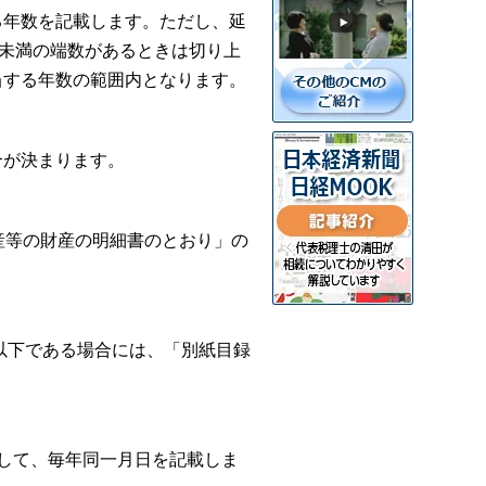
る年数を記載します。ただし、延
年未満の端数があるときは切り上
当する年数の範囲内となります。
合が決まります。
産等の財産の明細書のとおり」の
年以下である場合には、「別紙目録
して、毎年同一月日を記載しま