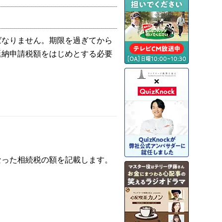
ばなりません。期限を過ぎてから
延納申請税額をはじめとする必要
なった相続税の額を記載します。