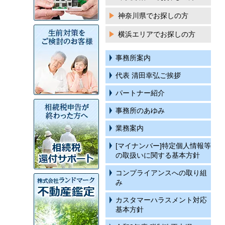
神奈川県でお探しの方
横浜エリアでお探しの方
事務所案内
代表 清田幸弘ご挨拶
パートナー紹介
事務所のあゆみ
業務案内
[マイナンバー]特定個人情報等
の取扱いに関する基本方針
コンプライアンスへの取り組
み
カスタマーハラスメント対応
基本方針