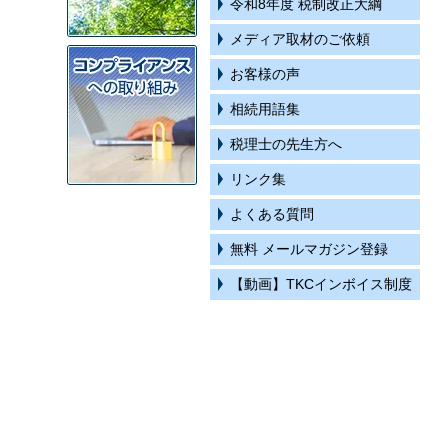
令和8年度 税制改正大綱
メディア取材のご依頼
お客様の声
相続用語集
税理士の先生方へ
リンク集
よくある質問
無料 メールマガジン登録
【動画】TKCインボイス制度