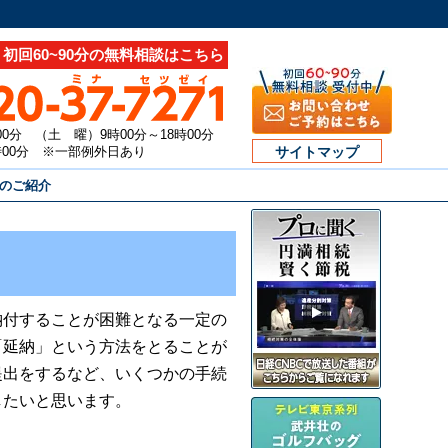
初回60~90分の無料相談はこちら
00分 （土 曜）9時00分～18時00分
7時00分 ※一部例外日あり
サイトマップ
のご紹介
納付することが困難となる一定の
「延納」という方法をとることが
提出をするなど、いくつかの手続
したいと思います。