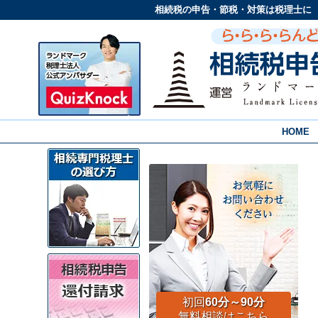
相続税の申告・節税・対策は税理士に
HOME
初回
60分～90分
無料相談はこちら