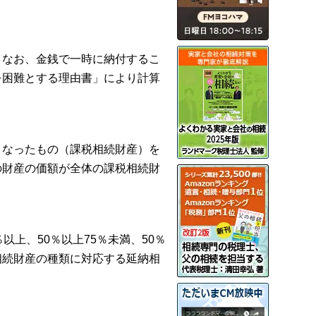
。なお、金銭で一時に納付するこ
を困難とする理由書」により計算
となったもの（課税相続財産）を
の財産の価額が全体の課税相続財
上、50％以上75％未満、50％
相続財産の種類に対応する延納相