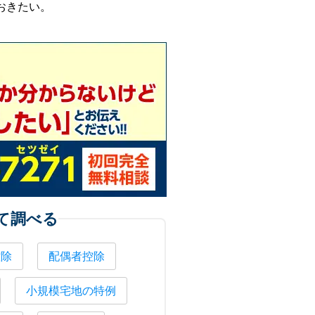
おきたい。
て調べる
控除
配偶者控除
小規模宅地の特例