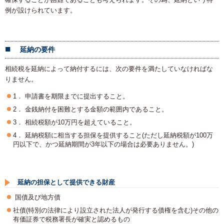
例が設けられています。
延納の要件
相続税を延納によって納付するには、次の要件を満たしていなければな
りません。
1． 申請書を期限までに提出すること。
2． 金銭納付を困難とする金額の範囲内であること。
3． 相続税額が10万円を超えていること。
4． 延納税額に相当する担保を提供すること(ただし延納税額が100万
円以下で、かつ延納期間が3年以下の場合は必要ありません。)
延納の担保として提供できる財産
国債及び地方債
社債(特別の法律により設立された法人が発行する債権を含む)その他の
有価証券で税務署長が確実と認めるもの