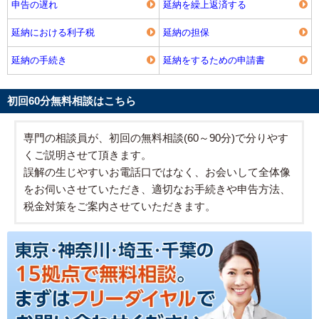
申告の遅れ
延納を繰上返済する
延納における利子税
延納の担保
延納の手続き
延納をするための申請書
初回60分無料相談はこちら
専門の相談員が、初回の無料相談(60～90分)で分りやす
くご説明させて頂きます。
誤解の生じやすいお電話口ではなく、お会いして全体像
をお伺いさせていただき、適切なお手続きや申告方法、
税金対策をご案内させていただきます。