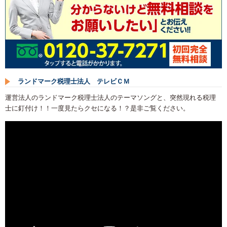
ランドマーク税理士法人 テレビＣＭ
運営法人のランドマーク税理士法人のテーマソングと、突然現れる税理
士に釘付け！！一度見たらクセになる！？是非ご覧ください。