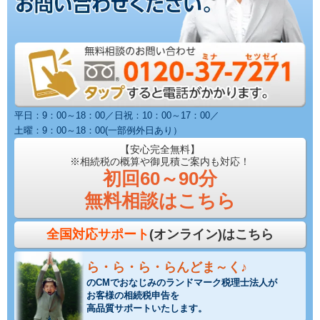
平日：9：00～18：00／日祝：10：00～17：00／
土曜：9：00～18：00(一部例外日あり）
【安心完全無料】
※相続税の概算や御見積ご案内も対応！
初回60～90分
無料相談はこちら
全国対応サポート
(オンライン)はこちら
ら・ら・ら・らんどま～く♪
のCMでおなじみのランドマーク税理士法人が
お客様の相続税申告を
高品質サポートいたします。