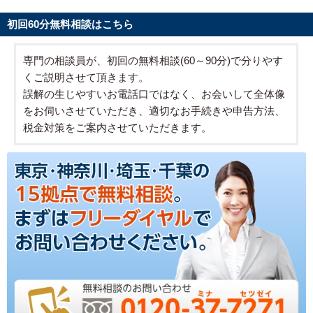
初回60分無料相談はこちら
専門の相談員が、初回の無料相談(60～90分)で分りやす
くご説明させて頂きます。
誤解の生じやすいお電話口ではなく、お会いして全体像
をお伺いさせていただき、適切なお手続きや申告方法、
税金対策をご案内させていただきます。