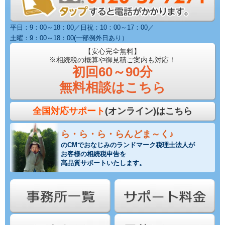
平日：9：00～18：00／日祝：10：00～17：00／
土曜：9：00～18：00(一部例外日あり）
【安心完全無料】
※相続税の概算や御見積ご案内も対応！
初回60～90分
無料相談はこちら
全国対応サポート
(オンライン)はこちら
ら・ら・ら・らんどま～く♪
のCMでおなじみのランドマーク税理士法人が
お客様の相続税申告を
高品質サポートいたします。