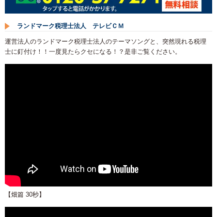
ランドマーク税理士法人 テレビＣＭ
運営法人のランドマーク税理士法人のテーマソングと、突然現れる税理
士に釘付け！！一度見たらクセになる！？是非ご覧ください。
【畑篇 30秒】