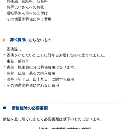
・お布施、読経料、戒名料
・お手伝いさんへのお礼
・運転手さん等への心付け
・その他通常葬儀に伴う費用
葬式費用にならないもの
・香典返し
＊香典をいただいたことに対するお返しなので含まれません。
・生花、盛籠等
＊喪主・施主負担分は葬儀費用になります。
・位牌、仏壇、墓石の購入費用
・法事（初七日、四十九日）に関する費用
・その他通常葬儀に伴わない費用
債務控除の必要書類
債務を差し引くにあたり必要書類は以下のものになります。