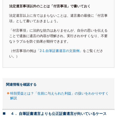
法定遺言事項以外のことは「付言事項」で書いておく
法定遺言以上に当てはまらないことは、遺言書の最後に「付言事
項」として書いておきましょう。
「付言事項」に法的な効力はありませんが、自分の思いを伝える
ことで遺族に遺言の内容が理解され、実行されやすくなり、不要
なトラブルを防ぐ効果が期待できます。
（付言事項の例は
「2-1.自筆証書遺言の文面例」
をご覧くださ
い。）
関連情報を確認する
特別受益とは？「生前に与えられた利益」の扱いをわかりやすく
解説
４． 自筆証書遺言よりも公正証書遺言が向いているケース