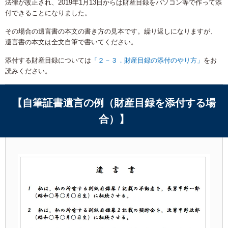
法律が改正され、2019年1月13日からは財産目録をパソコン等で作って添
付できることになりました。
その場合の遺言書の本文の書き方の見本です。繰り返しになりますが、
遺言書の本文は全文自筆で書いてください。
添付する財産目録については
「２－３．財産目録の添付のやり方」
をお
読みください。
【自筆証書遺言の例（財産目録を添付する場
合）】