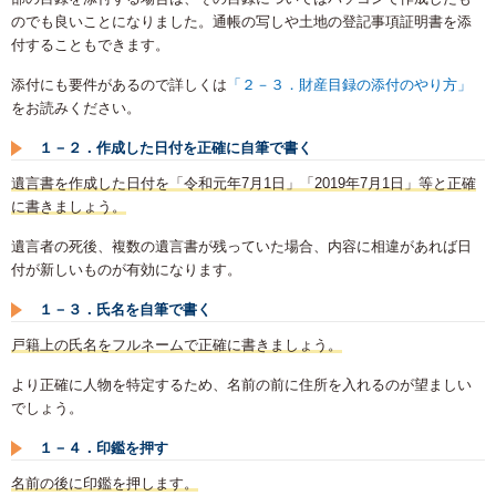
のでも良いことになりました。通帳の写しや土地の登記事項証明書を添
付することもできます。
添付にも要件があるので詳しくは
「２－３．財産目録の添付のやり方」
をお読みください。
１－２．作成した日付を正確に自筆で書く
遺言書を作成した日付を「令和元年7月1日」「2019年7月1日」等と正確
に書きましょう。
遺言者の死後、複数の遺言書が残っていた場合、内容に相違があれば日
付が新しいものが有効になります。
１－３．氏名を自筆で書く
戸籍上の氏名をフルネームで正確に書きましょう。
より正確に人物を特定するため、名前の前に住所を入れるのが望ましい
でしょう。
１－４．印鑑を押す
名前の後に印鑑を押します。