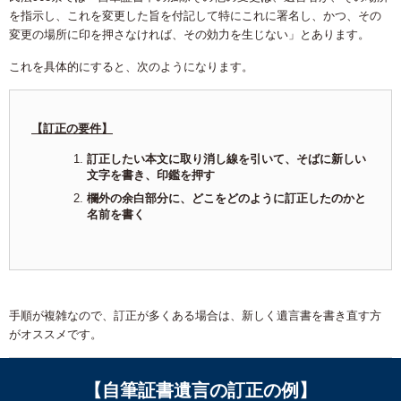
を指示し、これを変更した旨を付記して特にこれに署名し、かつ、その
変更の場所に印を押さなければ、その効力を生じない」とあります。
これを具体的にすると、次のようになります。
【訂正の要件】
訂正したい本文に取り消し線を引いて、そばに新しい
文字を書き、印鑑を押す
欄外の余白部分に、どこをどのように訂正したのかと
名前を書く
手順が複雑なので、訂正が多くある場合は、新しく遺言書を書き直す方
がオススメです。
【自筆証書遺言の訂正の例】