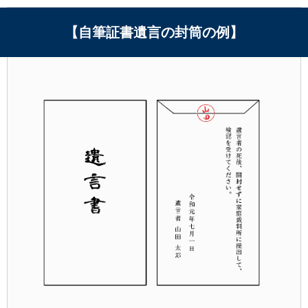
【自筆証書遺言の封筒の例】