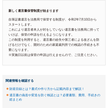
新しく遺言書保管制度が始まります
自筆証書遺言を法務局で保管する制度が、令和2年7月10日から
スタートします。
これにより遺言者本人が封をしていない遺言書を法務局に持って
いけば、保管の申請を行えるようになります。
この制度を利用すると、遺言書の紛失や第三者による改ざんを防
げるだけでなく、開封のための家庭裁判所での検認の手続きも不
要になります。
※実施日以前は保管の申請は行えませんので、ご注意ください。
関連情報を確認する
財産目録とは？書式や作り方から記載内容まで解説！
遺言書の偽造や変造を防ぐ検認とは？必要書類、費用、手続きの
総まとめ