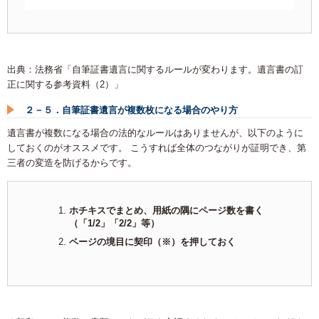
出典：法務省「自筆証書遺言に関するルールが変わります。遺言書の訂
正に関する参考資料（2）」
２－５．自筆証書遺言が複数枚になる場合のやり方
遺言書が複数になる場合の法的なルールはありませんが、以下のように
しておくのがオススメです。 こうすれば全体のつながりが証明でき、第
三者の変造を防げるからです。
ホチキスでまとめ、用紙の隅にページ数を書く
（「1/2」「2/2」等）
ページの境目に契印（※）を押しておく