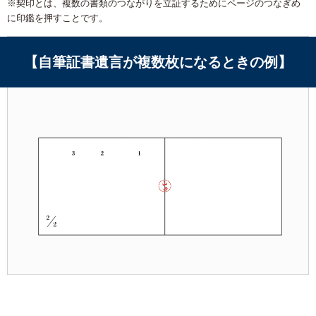
※契印とは、複数の書類のつながりを立証するためにページのつなぎめ
に印鑑を押すことです。
【自筆証書遺言が複数枚になるときの例】