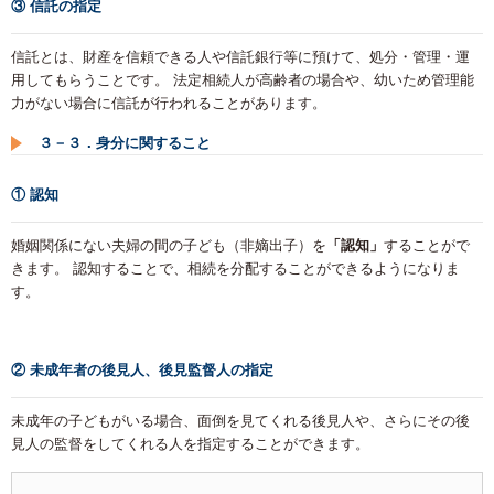
③ 信託の指定
信託とは、財産を信頼できる人や信託銀行等に預けて、処分・管理・運
用してもらうことです。 法定相続人が高齢者の場合や、幼いため管理能
力がない場合に信託が行われることがあります。
３－３．身分に関すること
① 認知
婚姻関係にない夫婦の間の子ども（非嫡出子）を
「認知」
することがで
きます。 認知することで、相続を分配することができるようになりま
す。
② 未成年者の後見人、後見監督人の指定
未成年の子どもがいる場合、面倒を見てくれる後見人や、さらにその後
見人の監督をしてくれる人を指定することができます。