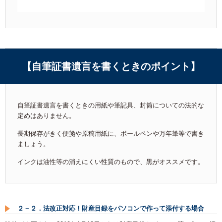
【
自筆証書遺言を書くときのポイント
】
自筆証書遺言を書くときの用紙や筆記具、封筒についての法的な
定めはありません。
長期保存がきく便箋や原稿用紙に、ボールペンや万年筆等で書き
ましょう。
インクは油性等の消えにくい性質のもので、黒がオススメです。
２－２．法改正対応！財産目録をパソコンで作って添付する場合