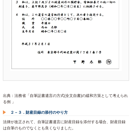
出典：法務省「自筆証書遺言の方式(全文自書)の緩和方策として考えられ
る例 」
２－３．財産目録の添付のやり方
法律が改正されて、自筆証書遺言に財産目録を添付する場合、財産目録
は自筆のものでなくとも良くなりました。