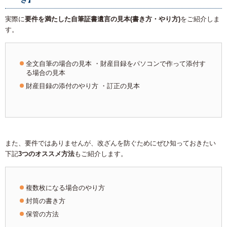
実際に
要件を満たした自筆証書遺言の見本(書き方・やり方)
をご紹介しま
す。
全文自筆の場合の見本 ・財産目録をパソコンで作って添付す
る場合の見本
財産目録の添付のやり方 ・訂正の見本
また、要件ではありませんが、改ざんを防ぐためにぜひ知っておきたい
下記
3つのオススメ方法
もご紹介します。
複数枚になる場合のやり方
封筒の書き方
保管の方法