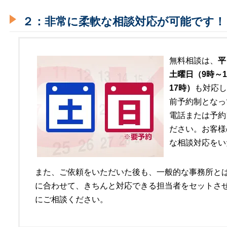
２：非常に柔軟な相談対応が可能です！
無料相談は、
平
土曜日（9時～1
17時）
も対応し
前予約制となっ
電話または予約
ださい。お客様
な相談対応をい
また、ご依頼をいただいた後も、一般的な事務所と
に合わせて、きちんと対応できる担当者をセットさ
にご相談ください。