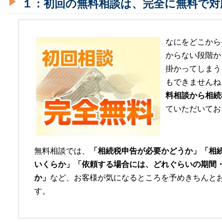
１：初回の無料相談は、完全に無料で対
なにをどこから
からない段階か
掛かってしまう
もできませんね
料相談から相続
ていただいてお
無料相談では、
「相続税申告が必要かどうか」「相
いくらか」「依頼する場合には、どれぐらいの期間
か」
など、お客様が気になるところを予めきちんと
す。