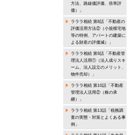
方法、路線価評価、倍率評
価）」
ラララ相続 第8話「不動産の
評価活用方法②（小規模宅地
等の特例、アパートの建築に
よる財産の評価減）」
ラララ相続 第9話「不動産管
理法人活用①（法人成りスキ
ーム、法人設立のメリット、
物件売却）」
ラララ相続 第10話「不動産
管理法人活用②（株の承
継）」
ラララ相続 第13話「税務調
査の実態・対策とよくある事
例」