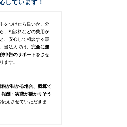
応しています！
手をつけたら良いか、分
ら、相談料などの費用が
と、安心して相談する事
。当法人では、
完全に無
税申告のサポート
をさせ
ります。
続税が掛かる場合、概算で
・報酬・実費が掛かりそう
お伝えさせていただきま