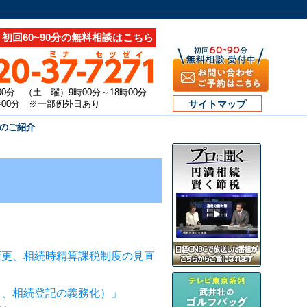
初回60~90分の無料相談はこちら
00分 （土 曜）9時00分～18時00分
7時00分 ※一部例外日あり
サイトマップ
のご紹介
変更、相続時精算課税制度の見直
し、相続登記の義務化）」