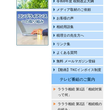
令和8年度 税制改正大綱
メディア取材のご依頼
お客様の声
相続用語集
税理士の先生方へ
リンク集
よくある質問
無料 メールマガジン登録
【動画】TKCインボイス制度
テレビ番組のご案内
ラララ相続 第1話「相続対策
って何」
ラララ相続 第2話「相続税の
仕組み」