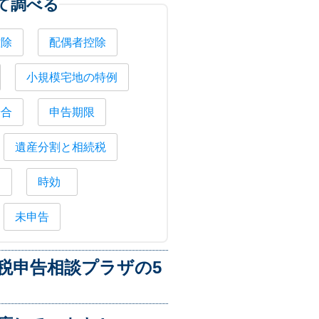
て調べる
控除
配偶者控除
小規模宅地の特例
場合
申告期限
遺産分割と相続税
納
時効
未申告
税申告相談プラザの5