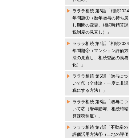
ラララ相続 第3話「相続2024
年問題①（暦年贈与の持ち戻
し期間の変更、相続時精算課
税制度の見直し）」
ラララ相続 第4話「相続2024
年問題②（マンション評価方
法の見直し、相続登記の義務
化）」
ラララ相続 第5話「贈与につ
いて①（全体論・一度に非課
税にする方法）」
ラララ相続 第6話「贈与につ
いて②（暦年贈与、相続時精
算課税制度）」
ラララ相続 第7話「不動産の
評価活用方法①（土地の評価