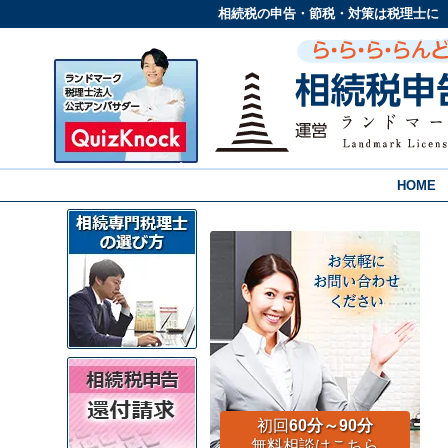
相続税の申告・節税・対策は税理士に
HOME
初回
60分～90分
無料相談はこちら