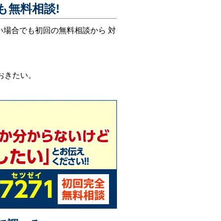
も無料相談!
い場合でも初回の無料相談から 対
おきたい。