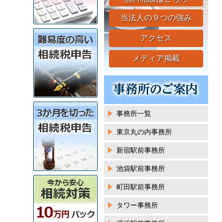
当法人の９つの強み
アクセス
メディア掲載
事務所一覧
東京丸の内事務所
新宿駅前事務所
池袋駅前事務所
町田駅前事務所
タワー事務所