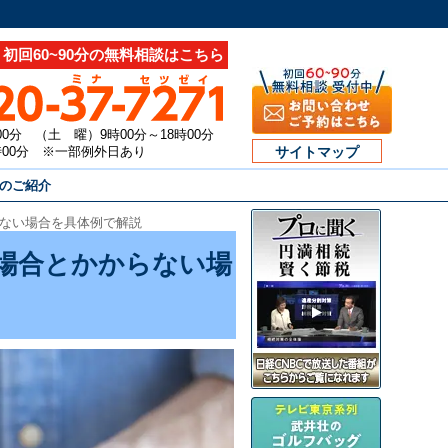
初回60~90分の無料相談はこちら
00分 （土 曜）9時00分～18時00分
7時00分 ※一部例外日あり
サイトマップ
のご紹介
ない場合を具体例で解説
場合とかからない場