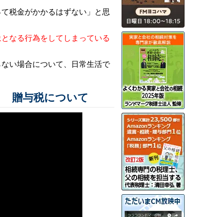
って税金がかかるはずない」と思
象となる行為をしてしまっている
らない場合について、日常生活で
▼ 贈与税について