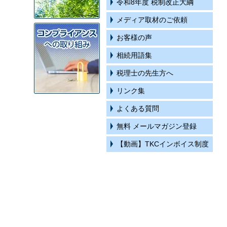
令和8年度 税制改正大綱
メディア取材のご依頼
お客様の声
相続用語集
税理士の先生方へ
リンク集
よくある質問
無料 メールマガジン登録
【動画】TKCインボイス制度