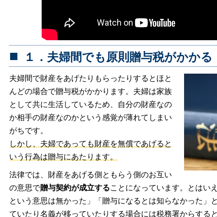
１．夫婦間でも原則贈与税がかかる
夫婦間で財産をあげたりもらったりするとほと
んどの場合で贈与税がかかります。夫婦は家族
として共に生活しているため、自分の財産なの
か相手の財産なのかという感覚が薄れてしまい
がちです。
しかし、夫婦であっても財産を無償であげると
いう行為は贈与にあたります。
法律では、財産をあげる側ともらう側のお互い
の意思で
贈与契約が成立する
ことになっています。とはい
という意思は無かった」「贈与になるとは知らなかった」
ていたり名義が移っていたりする場合には税務署からする