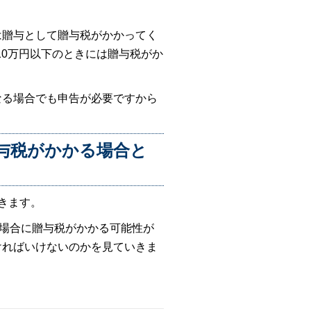
は贈与として贈与税がかかってく
10万円以下のときには贈与税がか
なる場合でも申告が必要ですから
与税がかかる場合と
きます。
た場合に贈与税がかかる可能性が
ければいけないのかを見ていきま