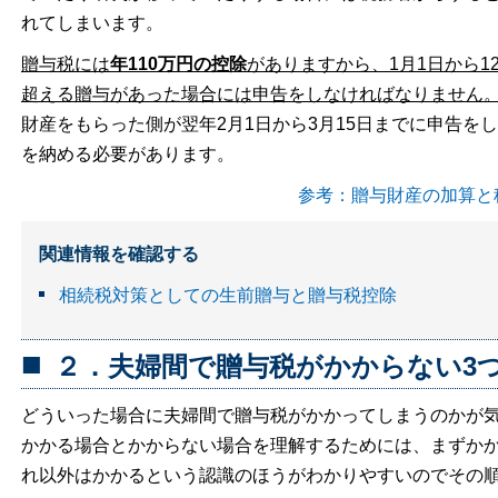
れてしまいます。
贈与税には
年110万円の控除
がありますから、1月1日から12
超える贈与があった場合には申告をしなければなりません
財産をもらった側が翌年2月1日から3月15日までに申告をし
を納める必要があります。
参考：贈与財産の加算と
関連情報を確認する
相続税対策としての生前贈与と贈与税控除
２．夫婦間で贈与税がかからない3
どういった場合に夫婦間で贈与税がかかってしまうのかが
かかる場合とかからない場合を理解するためには、まずか
れ以外はかかるという認識のほうがわかりやすいのでその