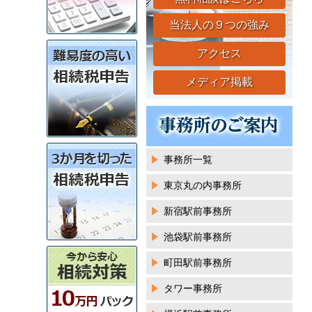
当法人の９つの強み
アクセス
メディア掲載
事務所一覧
東京丸の内事務所
新宿駅前事務所
池袋駅前事務所
町田駅前事務所
タワー事務所