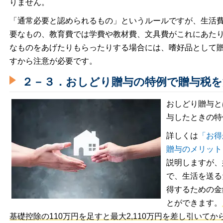
りません。
「通常必要と認められるもの」というルールですが、生活
要なもの、教育費では学費や教材費、文具費がこれにあた
なものをあげたりもらったりする場合には、嗜好品として
すから注意が必要です。
２－３．おしどり贈与の特例で贈与税
おしどり贈与と
与したときの特
詳しくは
「お得
贈与のメリット
説明しますが、
で、生活を送る
得するための金
とができます。
基礎控除の110万円を足すと最大2,110万円を差し引いて