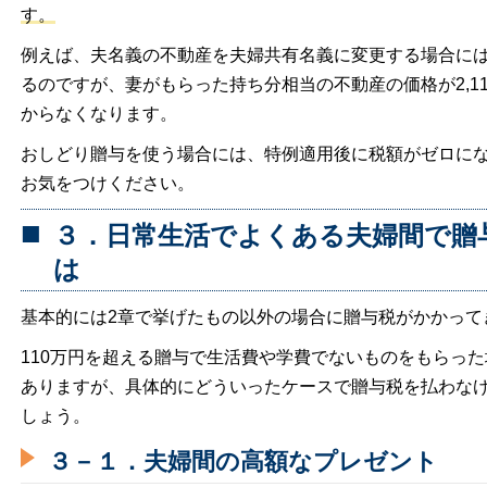
す。
例えば、夫名義の不動産を夫婦共有名義に変更する場合に
るのですが、妻がもらった持ち分相当の不動産の価格が2,1
からなくなります。
おしどり贈与を使う場合には、特例適用後に税額がゼロに
お気をつけください。
３．日常生活でよくある夫婦間で贈
は
基本的には2章で挙げたもの以外の場合に贈与税がかかって
110万円を超える贈与で生活費や学費でないものをもらっ
ありますが、具体的にどういったケースで贈与税を払わな
しょう。
３－１．夫婦間の高額なプレゼント