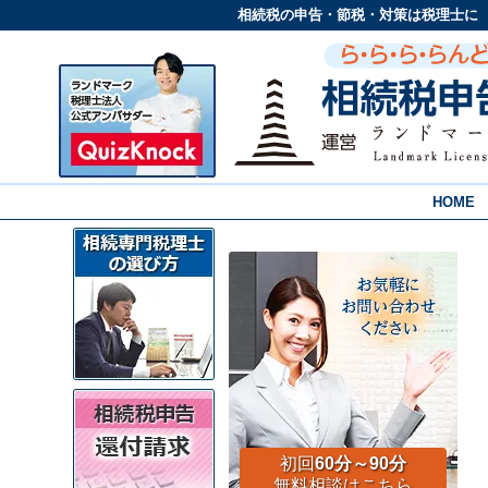
相続税の申告・節税・対策は税理士に
HOME
初回
60分～90分
無料相談はこちら