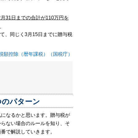
月31日までの合計が110万円を
。
て、同じく3月15日までに贈与税
税額控除（暦年課税）（国税庁）
つのパターン
気になるかと思います。贈与税が
からない場合のルールを知り、そ
順番で解説していきます。