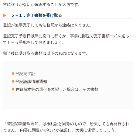
容に誤りがないか確認することが大切です。
５－１．完了書類を受け取る
登記が無事完了しても法務局から連絡はきません。
登記完了予定日以降に窓口に行くか、事前に郵送で完了書類一式を送っ
てもらう手配をしておきましょう。
完了後に受け取る書類は以下のものになります。
登記完了証
登記認識情報通知
戸籍謄本等の還付を希望した場合は、その書類
「登記認識情報通知」は権利証と同等のもので、紛失しても再発行され
ません。 内容に間違いがないか確認し、大切に保管しましょう。