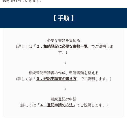
続きを行っていきます。
【 手順 】
必要な書類を集める
（詳しくは
「
２．相続登記に必要な書類一覧
」
でご説明しま
す。）
↓
相続登記申請書の作成、申請書類を整える
（詳しくは
「
３．
登記申請書の書き方
」
でご説明します。）
↓
相続登記の申請
（詳しくは
「
４．登記申請の方法
」
でご説明します。）