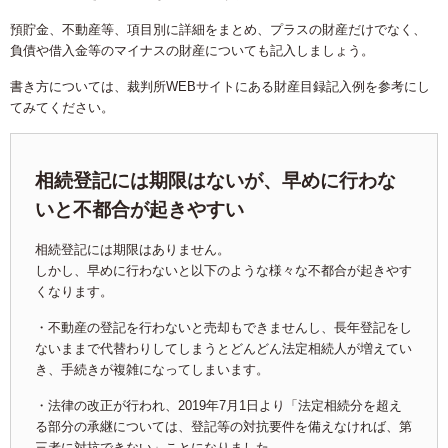
預貯金、不動産等、項目別に詳細をまとめ、プラスの財産だけでなく、
負債や借入金等のマイナスの財産についても記入しましょう。
書き方については、裁判所WEBサイトにある財産目録記入例を参考にし
てみてください。
相続登記には期限はないが、早めに行わな
いと不都合が起きやすい
相続登記には期限はありません。
しかし、早めに行わないと以下のような様々な不都合が起きやす
くなります。
・不動産の登記を行わないと売却もできませんし、長年登記をし
ないままで代替わりしてしまうとどんどん法定相続人が増えてい
き、手続きが複雑になってしまいます。
・法律の改正が行われ、2019年7月1日より「法定相続分を超え
る部分の承継については、登記等の対抗要件を備えなければ、第
三者に対抗できない」ことになりました。