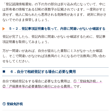
「登記認識情報通知」の下の方の部分は折り込み式になっていて、中に
は所有者の情報である12桁の英数字が記載されています。一度剥がすと
戻せず、他人に知られたら悪用される危険性があります。 絶対に剥がさ
ないでそのまま保管しましょう。
５－２．登記事項証明書を取って、内容に間違いがないか確認する
登記が完了したら、登記内容に間違いがないか確認するために、登記事
項証明書を取得してみましょう。
万が一間違いがあれば、自分が提出した書類にミスがなかったか確認
し、そこで間違いがなければ法務局のミスになるので法務局に問い合わ
せをしてください。
６．自分で相続登記する場合に必要な費用
自分で相続登記をする場合に必要な主な費用は、
①「登録免許税」＋
②「戸籍謄本等の必要書類の発行にかかる費用」
です。
① 登録免許税