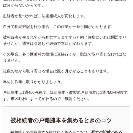
は分からないからです。
血縁者が見つかれば、法定相続人が変化します。
自分で相続登記を行う場合、この作業が一番手間がかかります。
被相続者が生まれてから死亡するまでずっと同じ住所にいれば問題あり
ませんが、通常は引越しや結婚で本籍が変わります。
その場合、各市区町村の役場に直接行くか、郵送で取り寄せなければな
りません。
複数の地から取り寄せる場合は数ヶ月かかることもあります。
早めに作業に取りかかりましょう。
戸籍謄本は1通450円程度、除籍謄本・改製原戸籍謄本は1通750円程度で
す。市区町村によって変わるのでご確認ください。
被相続者の戸籍謄本を集めるときのコツ
被相続人の戸籍謄本を抜けなく集めるコツは、
死亡の記載がある