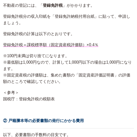
不動産の登記には、「
登録免許税
」がかかります。
登録免許税分の収入印紙を「登録免許納税付用台紙」に貼って、申請し
ましょう。
登録免許税の計算は以下のとおりです。
登録免許税＝課税標準額（固定資産税評価額）×0.4％
※100円未満は切り捨てになります。
※最低額は1,000円なので、計算して1,000円以下の場合は1,000円になり
ます。
※固定資産税の評価額は、集めた書類の「固定資産評価証明書」の評価
額のところで確認してください。
＜参考＞
国税庁：登録免許税の税額表
② 戸籍謄本等の必要書類の発行にかかる費用
以下、必要書類の手数料の目安です。