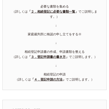
必要な書類を集める
（詳しくは
「
２．相続登記に必要な書類一覧
」
でご説明しま
す。）
↓
家庭裁判所に検認の申し立てをする※
↓
相続登記申請書の作成、申請書類を整える
（詳しくは
「
３．
登記申請書の書き方
」
でご説明します。）
↓
相続登記の申請
（詳しくは
「
４．登記申請の方法
」
でご説明します。）