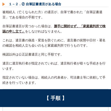
１－２．② 自筆証書遺言がある場合
被相続人（亡くなられた方）の遺言が、自筆で書かれた「自筆証書遺
言」である場合の手順です。
自筆証書遺言が見つかった場合は、
勝手に開封せず、「家庭裁判所で検
認の申し立て」
をしなければなりません。
これは、遺言書の偽造・変造を防ぐために、遺言書の状態や日付・署名
の確認を相続人立ち会いのもと家庭裁判所で行うものです。
検認以外は公正証書遺言と同じ手順です。
遺言に遺言執行者が指定されていれば、遺言執行者が様々な手続きを行
います。
指定されていない場合は、相続人の代表者か、司法書士等に依頼して手
続きを行っていきます。
【 手順 】