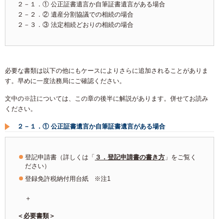
２－１．① 公正証書遺言か自筆証書遺言がある場合
２－２．② 遺産分割協議での相続の場合
２－３．③ 法定相続どおりの相続の場合
必要な書類は以下の他にもケースによりさらに追加されることがありま
す。早めに一度法務局にご確認ください。
文中の※註については、この章の後半に解説があります。併せてお読み
ください。
２－１．① 公正証書遺言か自筆証書遺言がある場合
登記申請書（詳しくは「
３．
登記申請書の書き方
」をご覧く
ださい）
登録免許税納付用台紙 ※注1
＋
＜必要書類＞