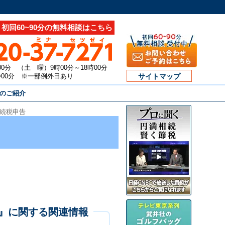
初回60~90分の無料相談はこちら
00分 （土 曜）9時00分～18時00分
7時00分 ※一部例外日あり
サイトマップ
のご紹介
続税申告
』に関する関連情報