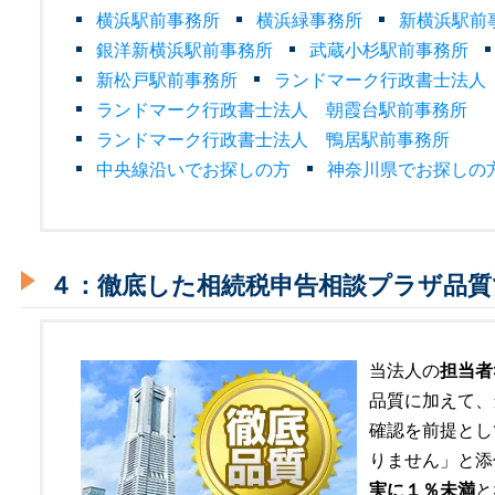
横浜駅前事務所
横浜緑事務所
新横浜駅前
銀洋新横浜駅前事務所
武蔵小杉駅前事務所
新松戸駅前事務所
ランドマーク行政書士法人
ランドマーク行政書士法人 朝霞台駅前事務所
ランドマーク行政書士法人 鴨居駅前事務所
中央線沿いでお探しの方
神奈川県でお探しの
４：徹底した相続税申告相談プラザ品質
当法人の
担当者
品質に加えて、
確認を前提とし
りません」と添
実に１％未満
と