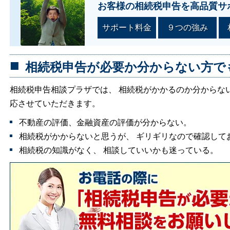
お客様の相続税申告を高品質サ
サポート料金
９つの強み
相続税申告が必要か分からない方で
相続税申告相談プラザでは、 相続税がかかるのか分からな
応させていただきます。
不動産の評価、金融資産の評価が分からない。
相続税がかからないと思うが、 ギリギリなので確認して
相続税の知識がなく、 相談していいかも迷っている。