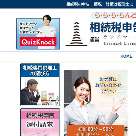
相続税の申告・節税・対策は税理士に
HOME
初回
60分～90分
無料相談はこちら