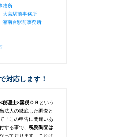
事務所
大宮駅前事務所
 湘南台駅前事務所
方
で対応します！
×税理士×国税ＯＢ
という
当法人の徹底した調査と
て「この申告に間違いあ
付する事で、
税務調査は
なっております。これは