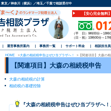
 東京／神奈川（横浜）／埼玉／千葉で相談受付中
【安心完全無料】
（平 日）9時00分～18時
（日・祝）10時00分～1
運営事務所案内
事務所一覧
サポート料金
相談担当員
HOME
>
大森の相続税申告はぜひ当プラザへ！
>
【関連項目】大森の相
【関連項目】大森の相続税申告
大森の相続税の計算
相続税の基礎控除
『大森の相続税申告はぜひ当プラザへ！