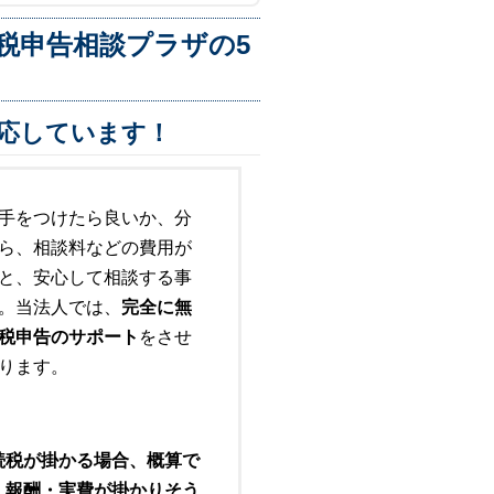
税申告相談プラザの5
応しています！
手をつけたら良いか、分
ら、相談料などの費用が
と、安心して相談する事
。当法人では、
完全に無
税申告のサポート
をさせ
ります。
続税が掛かる場合、概算で
・報酬・実費が掛かりそう