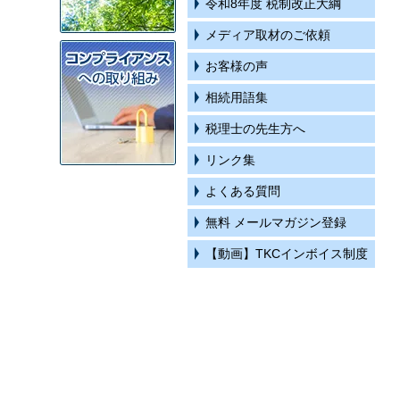
令和8年度 税制改正大綱
メディア取材のご依頼
お客様の声
相続用語集
税理士の先生方へ
リンク集
よくある質問
無料 メールマガジン登録
【動画】TKCインボイス制度