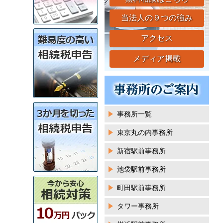
当法人の９つの強み
アクセス
メディア掲載
事務所一覧
東京丸の内事務所
新宿駅前事務所
池袋駅前事務所
町田駅前事務所
タワー事務所