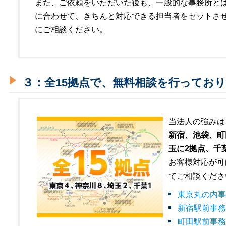
また、ご依頼をいただいた後も、一般的な事務所と
に合わせて、きちんと対応できる担当者をセットさ
にご相談ください。
３：全15拠点で、無料相談を行ってお
当法人の強みは
新宿、池袋、町
玉に2拠点、千
お客様対応が可
てご相談くださ
東京丸の内事
新宿駅前事務
町田駅前事務