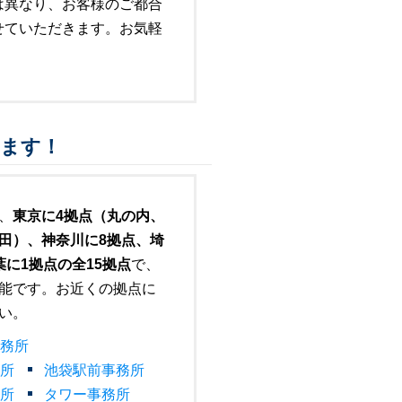
は異なり、お客様のご都合
せていただきます。お気軽
ります！
、
東京に4拠点（丸の内、
田）、神奈川に8拠点、埼
葉に1拠点の全15拠点
で、
能です。お近くの拠点に
い。
務所
所
池袋駅前事務所
所
タワー事務所