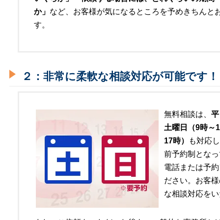
か」
など、お客様が気になるところを予めきちんと
す。
２：非常に柔軟な相談対応が可能です！
無料相談は、
平
土曜日（9時～1
17時）
も対応し
前予約制となっ
電話または予約
ださい。お客様
な相談対応をい