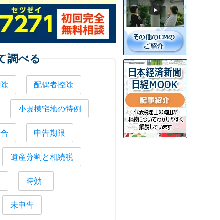
て調べる
控除
配偶者控除
小規模宅地の特例
場合
申告期限
遺産分割と相続税
納
時効
未申告