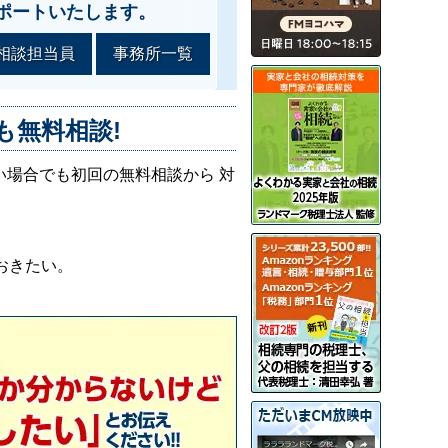
ポートいたします。
相談担当員
事務所一覧
も無料相談!
い場合でも初回の無料相談から 対
おきたい。