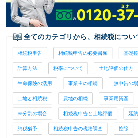
全てのカテゴリから、相続税につい
相続税申告
相続税申告の必要書類
基礎
計算方法
税率について
土地評価の仕方
生命保険の活用
事業主の相続
無申告の
土地と相続税
農地の相続
事業用資産
未分割の場合
相続税申告と土地評価
延
納税猶予
相続税申告の税務調査
控除