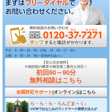
平日：9：00～18：00／日祝：10：00～17：00／
土曜：9：00～18：00(一部例外日あり）
【安心完全無料】
※相続税の概算や御見積ご案内も対応！
初回60～90分
無料相談はこちら
全国対応サポート
(オンライン)はこちら
ら・ら・ら・らんどま～く♪
のCMでおなじみのランドマーク税理士法人が