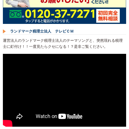
ランドマーク税理士法人 テレビＣＭ
運営法人のランドマーク税理士法人のテーマソングと、突然現れる税理
士に釘付け！！一度見たらクセになる！？是非ご覧ください。