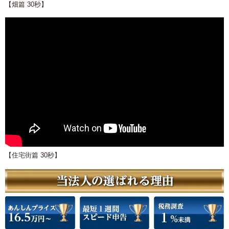
【畑篇 30秒】
【住宅街篇 30秒】