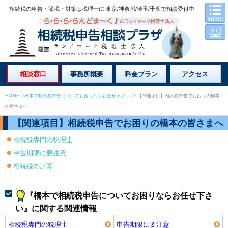
相続税の申告・節税・対策は税理士に 東京/神奈川/埼玉/千葉で相談受付中
相談窓口
事務所概要
料金プラン
アクセス
HOME
>
橋本で相続税申告についてお困りならお任せ下さい
>
【関連項目】相続税申告でお困りの橋本
の皆さまへ
【関連項目】相続税申告でお困りの橋本の皆さまへ
相続税専門の税理士
申告期限に要注意
相続税の計算
『橋本で相続税申告についてお困りならお任せ下さ
い』に関する関連情報
相続税専門の税理士
申告期限に要注意