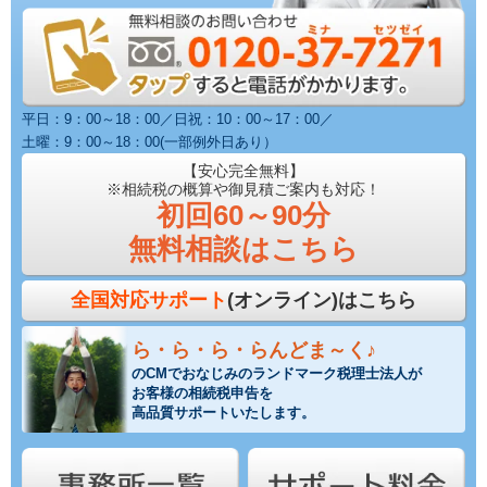
平日：9：00～18：00／日祝：10：00～17：00／
土曜：9：00～18：00(一部例外日あり）
【安心完全無料】
※相続税の概算や御見積ご案内も対応！
初回60～90分
無料相談はこちら
全国対応サポート
(オンライン)はこちら
ら・ら・ら・らんどま～く♪
のCMでおなじみのランドマーク税理士法人が
お客様の相続税申告を
高品質サポートいたします。