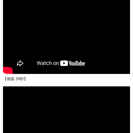
【畑篇 30秒】