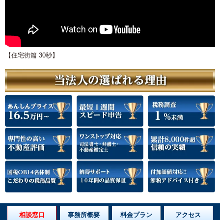
【住宅街篇 30秒】
相談窓口
事務所概要
料金プラン
アクセス