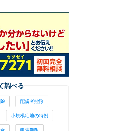
て調べる
控除
配偶者控除
小規模宅地の特例
場合
申告期限