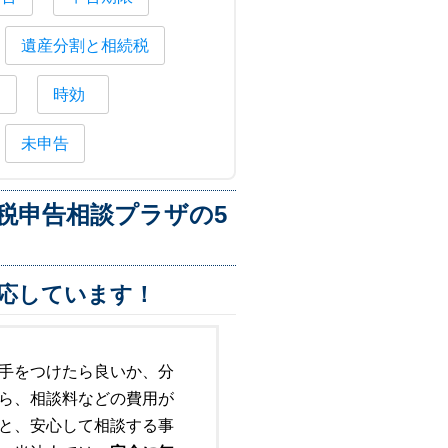
遺産分割と相続税
納
時効
未申告
税申告相談プラザの5
応しています！
手をつけたら良いか、分
ら、相談料などの費用が
と、安心して相談する事