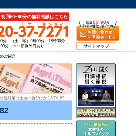
初回60~90分の無料相談はこちら
00分 （土 曜）9時00分～18時00分
7時00分 ※一部例外日あり
サイトマップ
のご紹介
相続対策は土地の色分けからVOL.82
82