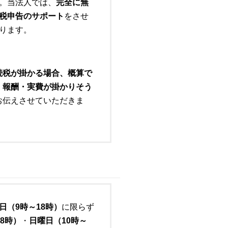
。当法人では、
完全に無
税申告のサポート
をさせ
ります。
続税が掛かる場合、概算で
・報酬・実費が掛かりそう
お伝えさせていただきま
日（9時～18時）
に限らず
8時）
・
日曜日（10時～