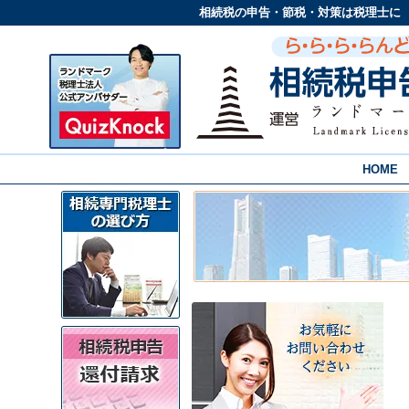
相続税の申告・節税・対策は税理士に
HOME