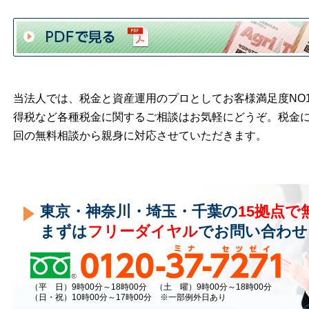
当法人では、税金と資産運用のプロとしてお客様満足度NO
得税など各種税金に関するご相談はお気軽にどうぞ。税金
回の無料相談から親身に対応させていただきます。
東京・神奈川・埼玉・千葉の
15拠点で
まずは
フリーダイヤル
でお問い合わせ
（平 日）9時00分～18時00分 （土 曜）9時00分～18時00分
（日・祝）10時00分～17時00分 ※一部例外日あり