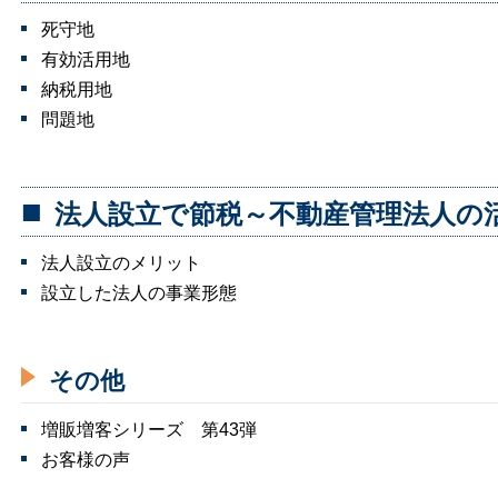
死守地
有効活用地
納税用地
問題地
法人設立で節税～不動産管理法人の
法人設立のメリット
設立した法人の事業形態
その他
増販増客シリーズ 第43弾
お客様の声