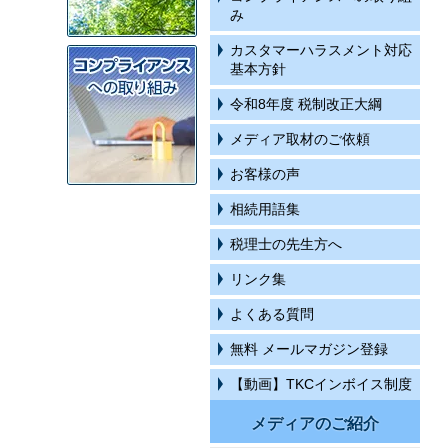
み
カスタマーハラスメント対応
基本方針
令和8年度 税制改正大綱
メディア取材のご依頼
お客様の声
相続用語集
税理士の先生方へ
リンク集
よくある質問
無料 メールマガジン登録
【動画】TKCインボイス制度
メディアのご紹介