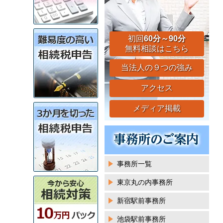
初回
60分～90分
無料相談はこちら
当法人の９つの強み
アクセス
メディア掲載
事務所一覧
東京丸の内事務所
新宿駅前事務所
池袋駅前事務所