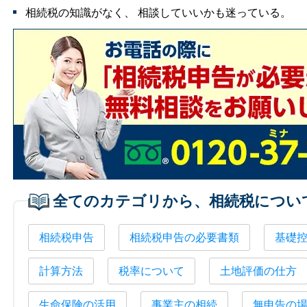
相続税の知識がなく、 相談していいかも迷っている。
全てのカテゴリから、相続税につい
相続税申告
相続税申告の必要書類
基礎
計算方法
税率について
土地評価の仕方
生命保険の活用
事業主の相続
無申告の