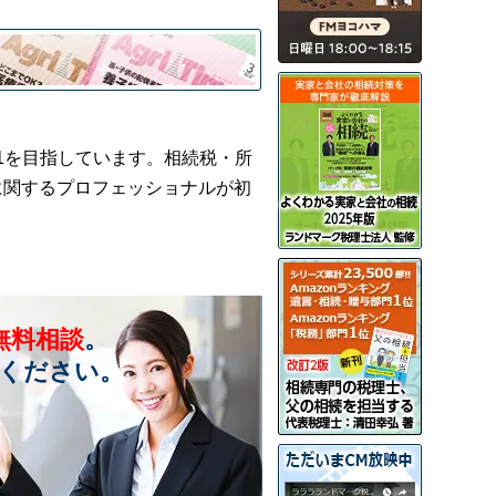
1を目指しています。相続税・所
に関するプロフェッショナルが初
無料相談
。
ください。