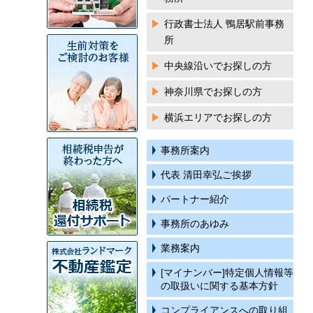
行政書士法人 鴨居駅前事務
所
中央線沿いでお探しの方
神奈川県でお探しの方
横浜エリアでお探しの方
事務所案内
代表 清田幸弘ご挨拶
パートナー紹介
事務所のあゆみ
業務案内
[マイナンバー]特定個人情報等
の取扱いに関する基本方針
コンプライアンスへの取り組