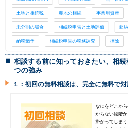
土地と相続税
農地の相続
事業用資産
未分割の場合
相続税申告と土地評価
延
納税猶予
相続税申告の税務調査
控除
相談する前に知っておきたい、相続
つの強み
１：初回の無料相談は、完全に無料で対
なにをどこから
からない段階か
掛かってしまう