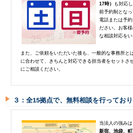
17時）
も対応し
前予約制となっ
電話または予約
ださい。お客様
な相談対応をい
また、ご依頼をいただいた後も、一般的な事務所と
に合わせて、きちんと対応できる担当者をセットさ
にご相談ください。
３：全15拠点で、無料相談を行ってお
当法人の強みは
新宿、池袋、町