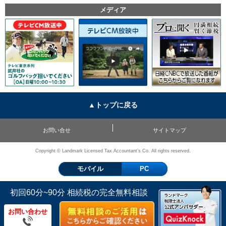
メディア
▲トップに戻る
お問い合せ
サイトマップ
Copyright © Landmark Licensed Tax Accountant’s Co. All rights reserved.
モバイル
PC
初回60分~90分 相続税の完全無料相談
お問い合わせ