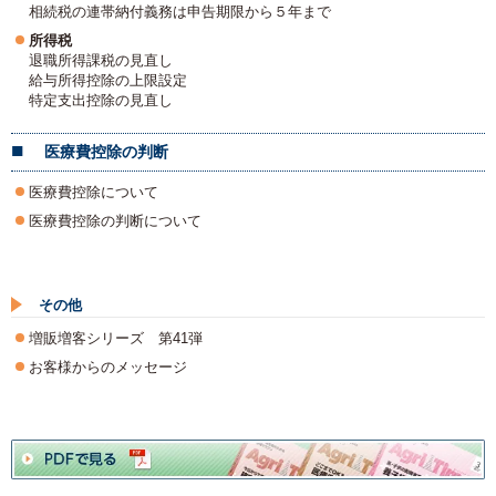
相続税の連帯納付義務は申告期限から５年まで
所得税
退職所得課税の見直し
給与所得控除の上限設定
特定支出控除の見直し
医療費控除の判断
​医療費控除について
医療費控除の判断について
その他
増販増客シリーズ 第41弾
お客様からのメッセージ