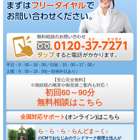
平日：9：00～18：00／日祝：10：00～17：00／
土曜：9：00～18：00(一部例外日あり）
【安心完全無料】
※相続税の概算や御見積ご案内も対応！
初回60～90分
無料相談はこちら
全国対応サポート
(オンライン)はこちら
ら・ら・ら・らんどま～く♪
のCMでおなじみのランドマーク税理士法人が