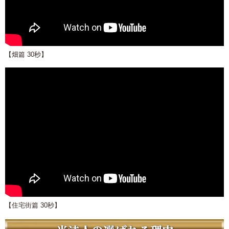
【畑篇 30秒】
【住宅街篇 30秒】