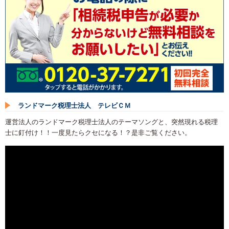
ランドマーク税理士法人 テレビＣＭ
運営法人のランドマーク税理士法人のテーマソングと、突然現れる税理
士に釘付け！！一度見たらクセになる！？是非ご覧ください。