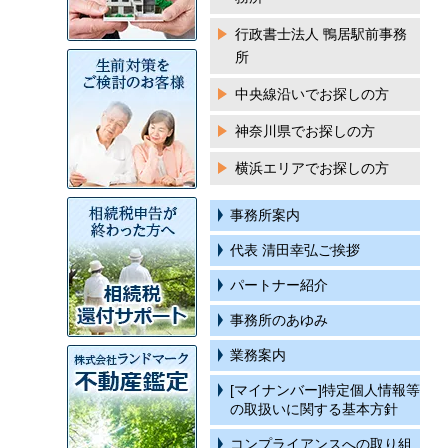
行政書士法人 鴨居駅前事務
所
中央線沿いでお探しの方
神奈川県でお探しの方
横浜エリアでお探しの方
事務所案内
代表 清田幸弘ご挨拶
パートナー紹介
事務所のあゆみ
業務案内
[マイナンバー]特定個人情報等
の取扱いに関する基本方針
コンプライアンスへの取り組