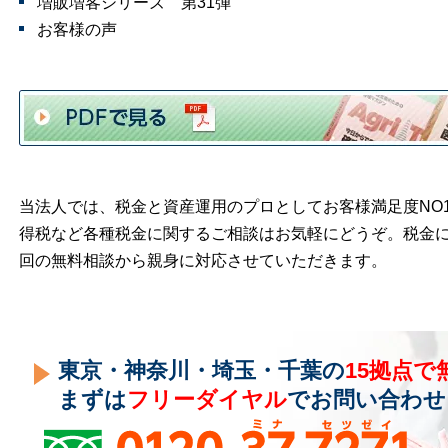
増販増客シリーズ 第31弾
お客様の声
当法人では、税金と資産運用のプロとしてお客様満足度NO
得税など各種税金に関するご相談はお気軽にどうぞ。税金
回の無料相談から親身に対応させていただきます。
東京・神奈川・埼玉・千葉の
15拠点で
まずは
フリーダイヤル
でお問い合わせ