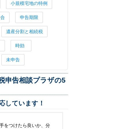
小規模宅地の特例
場合
申告期限
遺産分割と相続税
納
時効
未申告
税申告相談プラザの5
応しています！
手をつけたら良いか、分