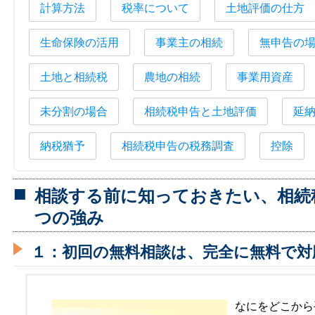
計算方法
税率について
土地評価の仕方
生命保険の活用
事業主の相続
無申告の
土地と相続税
農地の相続
事業用資産
未分割の場合
相続税申告と土地評価
延
納税猶予
相続税申告の税務調査
控除
相談する前に知っておきたい、相続
つの強み
１：初回の無料相談は、完全に無料で対
なにをどこから