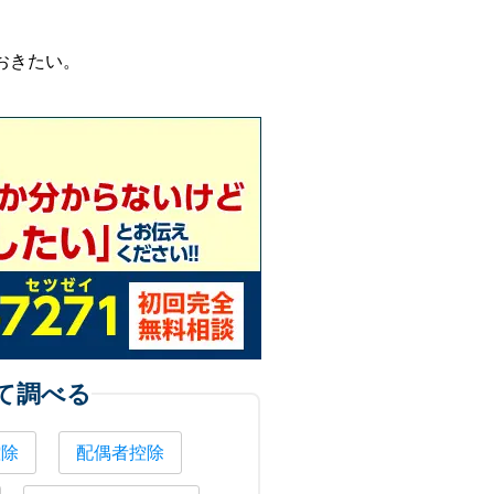
おきたい。
て調べる
控除
配偶者控除