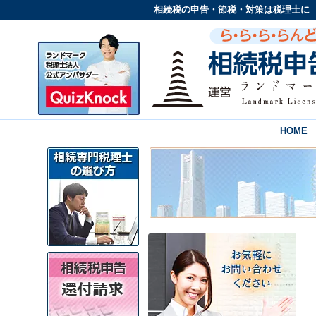
相続税の申告・節税・対策は税理士に
HOME