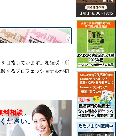
1を目指しています。相続税・所
に関するプロフェッショナルが初
無料相談
。
ください。