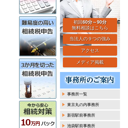
初回
60分～90分
無料相談はこちら
当法人の９つの強み
アクセス
メディア掲載
事務所一覧
東京丸の内事務所
新宿駅前事務所
池袋駅前事務所