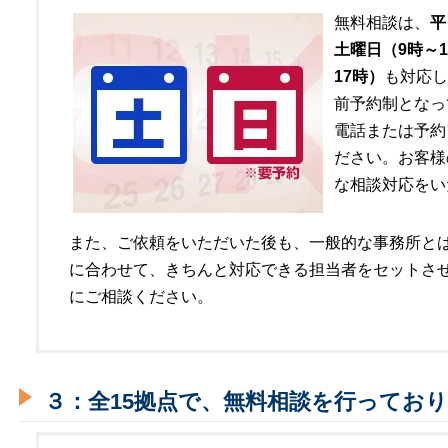
無料相談は、
平
土曜日（9時～1
17時）
も対応し
前予約制となっ
電話または予約
ださい。お客様
な相談対応をい
また、ご依頼をいただいた後も、一般的な事務所と
に合わせて、きちんと対応できる担当者をセットさ
にご相談ください。
３：全15拠点で、無料相談を行ってお