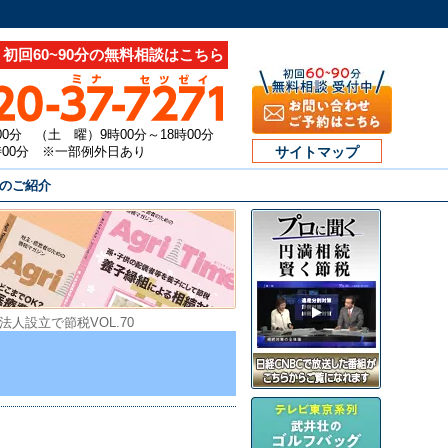
初回60~90分の無料相談はこちら
00分 （土 曜）9時00分～18時00分
7時00分 ※一部例外日あり
サイトマップ
のご紹介
法人設立で節税VOL.70