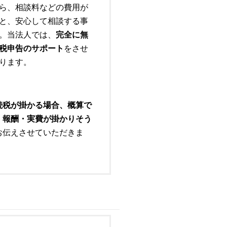
ら、相談料などの費用が
と、安心して相談する事
。当法人では、
完全に無
税申告のサポート
をさせ
ります。
続税が掛かる場合、概算で
・報酬・実費が掛かりそう
お伝えさせていただきま