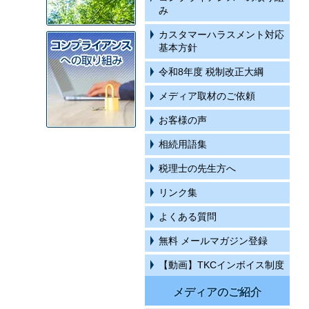
み
カスタマーハラスメント対応
基本方針
令和8年度 税制改正大綱
メディア取材のご依頼
お客様の声
相続用語集
税理士の先生方へ
リンク集
よくある質問
無料 メールマガジン登録
【動画】TKCインボイス制度
メディアのご紹介