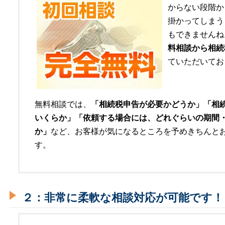
からない段階か
掛かってしまう
もできませんね
料相談から相続
ていただいてお
無料相談では、
「相続税申告が必要かどうか」「相
いくらか」「依頼する場合には、どれぐらいの期間
か」
など、お客様が気になるところを予めきちんと
す。
２：非常に柔軟な相談対応が可能です！