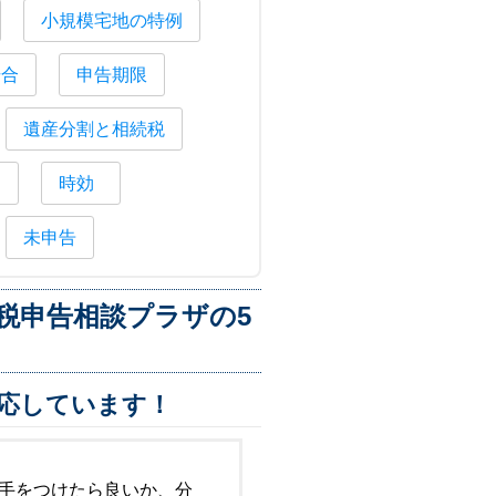
小規模宅地の特例
場合
申告期限
遺産分割と相続税
納
時効
未申告
税申告相談プラザの5
応しています！
手をつけたら良いか、分