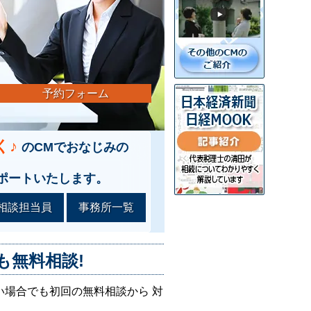
予約フォーム
く♪
のCMでおなじみの
ポートいたします。
相談担当員
事務所一覧
も無料相談!
い場合でも初回の無料相談から 対