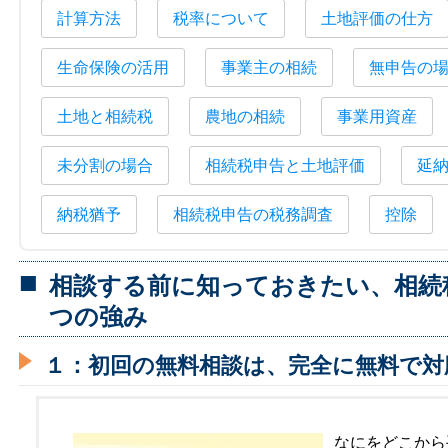
計算方法
税率について
土地評価の仕方
生命保険の活用
事業主の相続
無申告の
土地と相続税
農地の相続
事業用資産
未分割の場合
相続税申告と土地評価
延
納税猶予
相続税申告の税務調査
控除
相談する前に知っておきたい、相続
つの強み
１：初回の無料相談は、完全に無料で対
なにをどこから