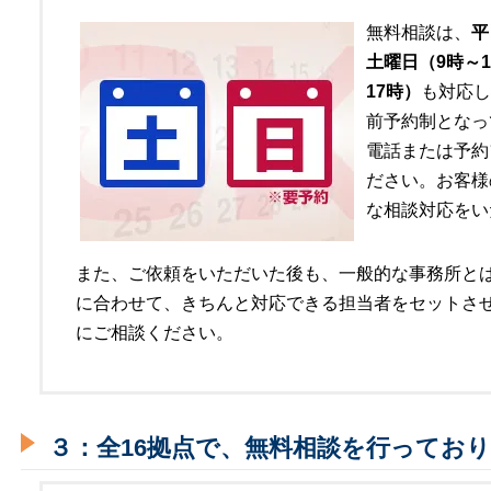
無料相談は、
平
土曜日（9時～1
17時）
も対応し
前予約制となっ
電話または予約
ださい。お客様
な相談対応をい
また、ご依頼をいただいた後も、一般的な事務所と
に合わせて、きちんと対応できる担当者をセットさ
にご相談ください。
３：全16拠点で、無料相談を行ってお