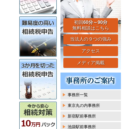
初回
60分～90分
無料相談はこちら
当法人の９つの強み
アクセス
メディア掲載
事務所一覧
東京丸の内事務所
新宿駅前事務所
池袋駅前事務所