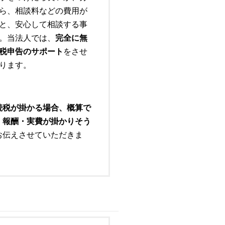
ら、相談料などの費用が
と、安心して相談する事
。当法人では、
完全に無
税申告のサポート
をさせ
ります。
続税が掛かる場合、概算で
・報酬・実費が掛かりそう
お伝えさせていただきま