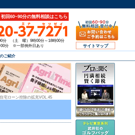
初回60~90分の無料相談はこちら
00分 （土 曜）9時00分～18時00分
7時00分 ※一部例外日あり
サイトマップ
のご紹介
住宅ローン控除の拡充VOL.45