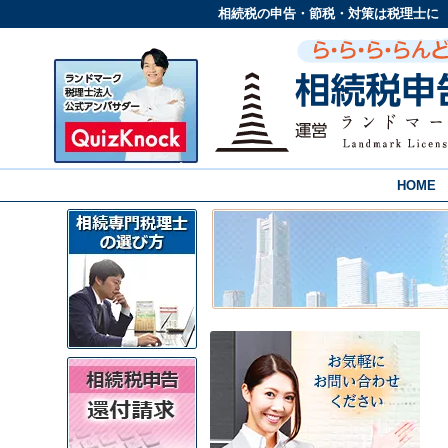
相続税の申告・節税・対策は税理士に
HOME