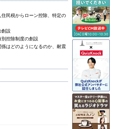
人住民税からローン控除、特定の
の創設
特別控除制度の創設
関係はどのようになるのか、耐震