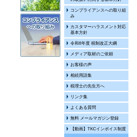
コンプライアンスへの取り組
み
カスタマーハラスメント対応
基本方針
令和8年度 税制改正大綱
メディア取材のご依頼
お客様の声
相続用語集
税理士の先生方へ
リンク集
よくある質問
無料 メールマガジン登録
【動画】TKCインボイス制度