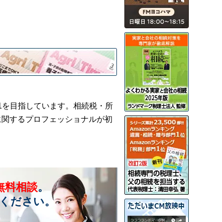
1を目指しています。相続税・所
に関するプロフェッショナルが初
無料相談
。
ください。