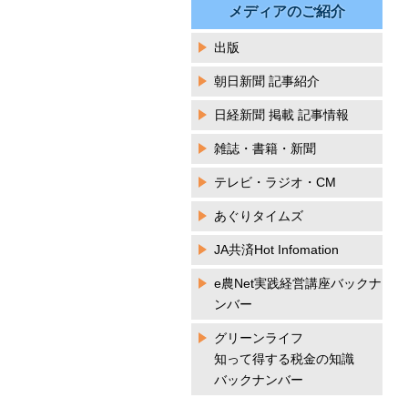
メディアのご紹介
出版
朝日新聞 記事紹介
日経新聞 掲載 記事情報
雑誌・書籍・新聞
テレビ・ラジオ・CM
あぐりタイムズ
JA共済Hot Infomation
e農Net実践経営講座バックナ
ンバー
グリーンライフ
知って得する税金の知識
バックナンバー