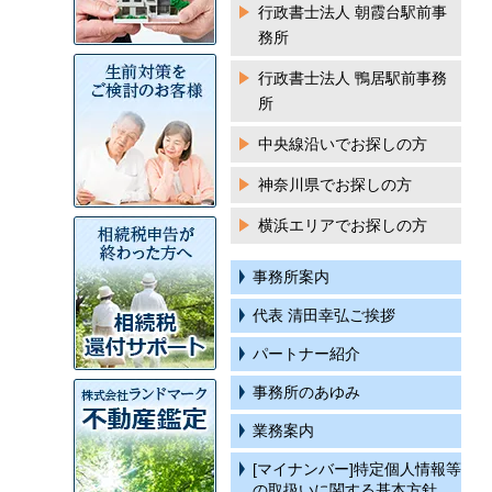
行政書士法人 朝霞台駅前事
務所
行政書士法人 鴨居駅前事務
所
中央線沿いでお探しの方
神奈川県でお探しの方
横浜エリアでお探しの方
事務所案内
代表 清田幸弘ご挨拶
パートナー紹介
事務所のあゆみ
業務案内
[マイナンバー]特定個人情報等
の取扱いに関する基本方針