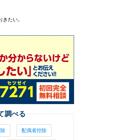
おきたい。
て調べる
控除
配偶者控除