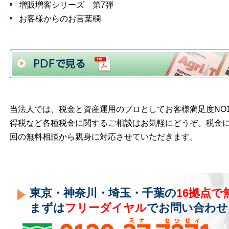
増販増客シリーズ 第7弾
お客様からのお言葉欄
当法人では、税金と資産運用のプロとしてお客様満足度NO
得税など各種税金に関するご相談はお気軽にどうぞ。税金
回の無料相談から親身に対応させていただきます。
東京・神奈川・埼玉・千葉の
16拠点で
まずは
フリーダイヤル
でお問い合わせ