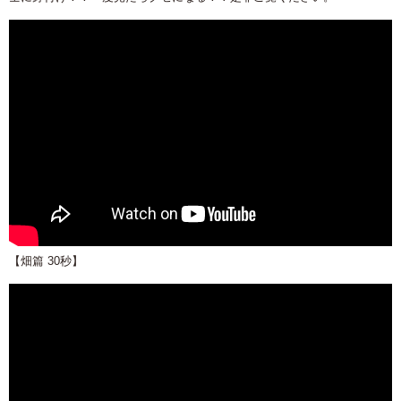
【畑篇 30秒】