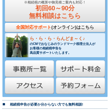
※相続税の概算や御見積ご案内も対応！
初回60～90分
無料相談はこちら
全国対応サポート
(オンライン)はこちら
ら・ら・ら・らんどま～く♪
のCMでおなじみのランドマーク税理士法人が
お客様の相続税申告を
高品質サポートいたします。
相続税申告が必要か分からない方でも無料相談!