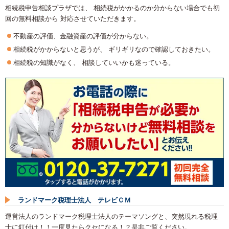
相続税申告相談プラザでは、 相続税がかかるのか分からない場合でも初
回の無料相談から 対応させていただきます。
不動産の評価、金融資産の評価が分からない。
相続税がかからないと思うが、 ギリギリなので確認しておきたい。
相続税の知識がなく、 相談していいかも迷っている。
ランドマーク税理士法人 テレビＣＭ
運営法人のランドマーク税理士法人のテーマソングと、突然現れる税理
士に釘付け！！一度見たらクセになる！？是非ご覧ください。