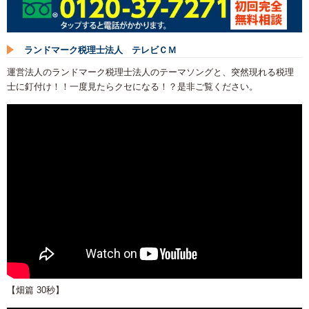
ランドマーク税理士法人 テレビＣＭ
運営法人のランドマーク税理士法人のテーマソングと、突然現れる税理
士に釘付け！！一度見たらクセになる！？是非ご覧ください。
【畑篇 30秒】