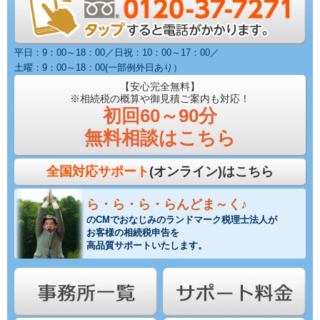
平日：9：00～18：00／日祝：10：00～17：00／
土曜：9：00～18：00(一部例外日あり）
【安心完全無料】
※相続税の概算や御見積ご案内も対応！
初回60～90分
無料相談はこちら
全国対応サポート
(オンライン)はこちら
ら・ら・ら・らんどま～く♪
のCMでおなじみのランドマーク税理士法人が
お客様の相続税申告を
高品質サポートいたします。