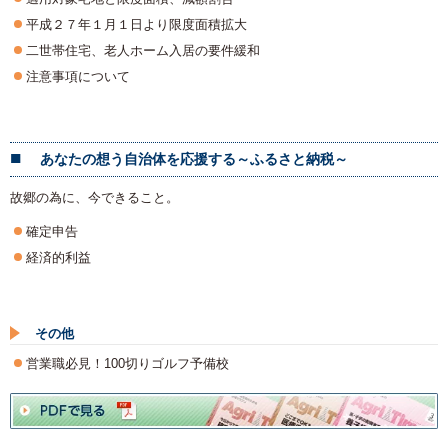
平成２７年１月１日より限度面積拡大
二世帯住宅、老人ホーム入居の要件緩和
注意事項について
あなたの想う自治体を応援する～ふるさと納税～
故郷の為に、今できること。
確定申告
経済的利益
その他
営業職必見！100切りゴルフ予備校