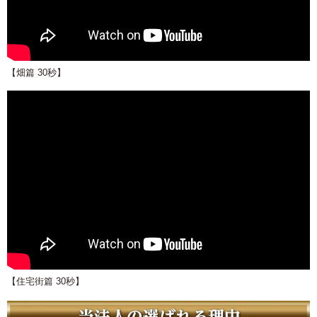
【畑篇 30秒】
【住宅街篇 30秒】