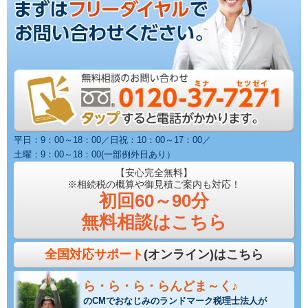
平日：9：00～18：00／日祝：10：00～17：00／
土曜：9：00～18：00(一部例外日あり）
【安心完全無料】
※相続税の概算や御見積ご案内も対応！
初回60～90分
無料相談はこちら
全国対応サポート
(オンライン)はこちら
ら・ら・ら・らんどま～く♪
のCMでおなじみのランドマーク税理士法人が