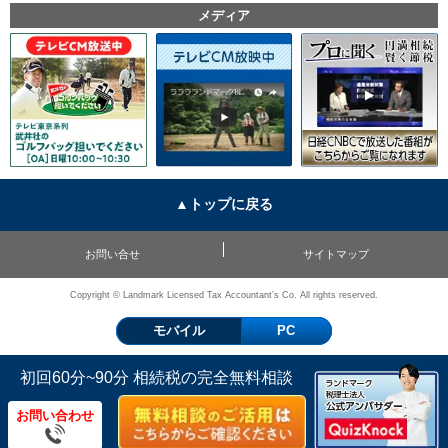
メディア
▲トップに戻る
お問い合せ
サイトマップ
Copyright © Landmark Licensed Tax Accountant’s Co. All rights reserved.
モバイル
PC
初回60分~90分 相続税の完全無料相談
お問い合わせ