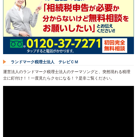
ランドマーク税理士法人 テレビＣＭ
運営法人のランドマーク税理士法人のテーマソングと、突然現れる税理
士に釘付け！！一度見たらクセになる！？是非ご覧ください。