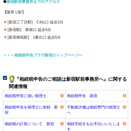
◆
新宿駅前事務所までのアクセス
​【
最寄り駅】
[新宿三丁目駅] C4出口 徒歩2分
[新宿駅] 東南口 徒歩5分
[新宿御苑駅] 1番出口 徒歩5分
＞＞＞相続税申告プラザ新宿のトップページへ
『相続税申告のご相談は新宿駅前事務所へ』に関する
関連情報
相続税申告に強い税理士
相続税申告 新宿
相続税申告を税理士に依頼 新
不動産評価は相続専門の税理士
宿
へ
相続税の計算について 新宿
相続手続きをお手伝いいたしま
す