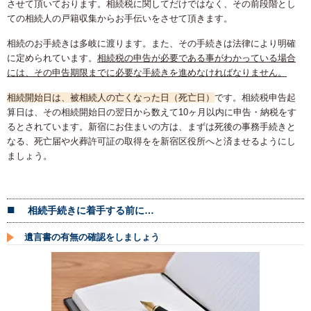
させて頂いております。相続税に関してだけではなく、その前段階とし
ての相続人の戸籍収集からお手伝いをさせて頂きます。
相続のお手続きは多岐に渡ります。また、その手続きは法律により明確
に定められています。
相続税の申告が必要である事がわかっている場合
には、その申告期限までに必要な手続きを進めなければなりません。
相続開始日は、被相続人の亡くなった日（死亡日）
です。相続税申告起
算日は、その相続開始日の翌日から数えて10ヶ月以内に申告・納税をす
るとされています。新宿にお住まいの方は、まずは死後の事務手続きと
なる、死亡届や火葬許可証の取得をを新宿区役所へと済ませるようにし
ましょう。
相続手続きに着手する前に…
遺言書の有無の確認をしましょう