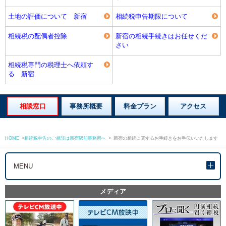
土地の評価について 新宿
相続税申告期限について
相続税の配偶者控除
新宿の相続手続きはお任せくだ
さい
相続税専門の税理士へ依頼す
る 新宿
相談窓口
事務所概要
料金プラン
アクセス
HOME
>
相続税申告のご相談は新宿駅前事務所へ
>
新宿の相続に関するお手続きをお手伝いいたします
MENU
メディア