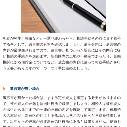
相続が発生し葬儀などが一通り終わったら、相続手続きの前にまず着手
する事として、遺言書の有無を確認しましょう。遺産分割は、遺言書の
内容が最優先されますので、遺言書が見つかった場合にはその内容に従
い相続の手続きを進めます。新宿区内の土地や不動産であったり、金融
機関にある預貯金についてなど、遺言書の内容に沿って相続手続きを行
う必要がありますので一つ一つ丁寧に進めましょう。
遺言書が無い場合
遺言書が無かった場合は、まず法定相続人を確定する必要がありますの
で、被相続人の戸籍を新宿区役所で取得しましょう。相続人は被相続人
の出生から死亡までの一連の戸籍の内容を確認して確定します。被相続
人の本籍が、新宿区の他にもある場合はそこの役所へと戸籍を請求しま
す。出生からの戸籍が必ず新宿の区役所にあるとは限りません。結婚を