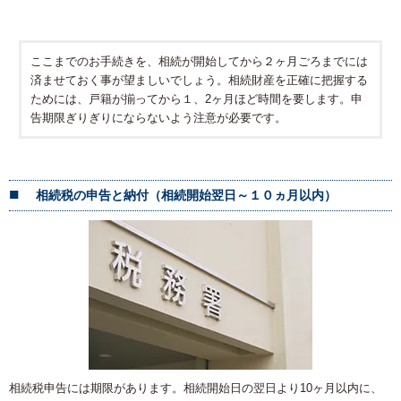
ここまでのお手続きを、相続が開始してから２ヶ月ごろまでには
済ませておく事が望ましいでしょう。相続財産を正確に把握する
ためには、戸籍が揃ってから１、2ヶ月ほど時間を要します。申
告期限ぎりぎりにならないよう注意が必要です。
相続税の申告と納付（相続開始翌日～１０ヵ月以内）
相続税申告には期限があります。相続開始日の翌日より10ヶ月以内に、