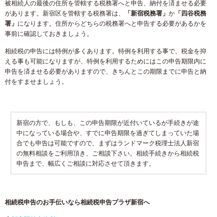
被相続人の最後の住所を管轄する税務署へと申告、納付を済ませる必要
があります。新宿区を管轄する税務署は、
「新宿税務署」
か
「四谷税務
署」
になります。住所からどちらの税務署へと申告する必要があるかを
事前に確認しておきましょう。
相続税の申告には特例が多くあります。特例を利用する事で、税金を抑
える事も可能になりますが、特例を利用するためにはこの申告期限内に
申告を済ませる必要がありますので、きちんとこの期限までに申告と納
付をすませましょう。
新宿の方で、もしも、この申告期限が近付いているが手続きが途
中になっている場合や、すでに申告期限を過ぎてしまっていた場
合でも申告は可能ですので、まずはランドマーク税理士法人新宿
の無料相談をご利用頂き、ご相談下さい。相続手続きから相続税
申告まで、幅広くご相談に対応させて頂きます。
相続税申告のお手伝いなら相続税申告プラザ新宿へ