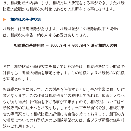
う。相続財産の内容により、相続方法の決定をする事ができ、また相続
財産の総額から相続税の対象であるかの判断をする事になります。
相続税の基礎控除
相続税には基礎控除があります。相続財産がこの控除額以下の場合に
は、相続税の申告・納税をする必要はありません。
相続税の基礎控除 ＝ 3000万円 ＋ 600万円 × 法定相続人の数
逆に、相続財産が基礎控除を超えていた場合は、相続税法に従い財産の
評価をし、遺産の総額を確定させます。この総額により相続税の納税額
が決定されます。
相続税の申告において、この財産を評価するという事が非常に難しい作
業となります。この評価は相続税専門の税理士であれば、知識とノウハ
ウがあり適法に評価額を下げる事が出来ますので、相続税については相
続税専門の税理士へと相談をしましょう。当プラザ新宿では、相続税申
告の専門家として相続財産の評価にも自信を持っております。新宿の方
で相続についてのお手続きのご相談希望の方は、当プラザ新宿の無料相
談をご利用下さい。