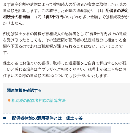
まず遺産分割や遺贈によって被相続人の配偶者が実際に取得した正味の
遺産額を計算します。この取得した正味の遺産額が、（1）
配偶者の法定
相続分の相当額
、（2）
1億6千万円
のいずれか多い金額までは相続税がか
かりません。
例えば保土ヶ谷の皆様が被相続人の配偶者として1億6千万円以上の遺産
を受け取ったとしても、その遺産額が配偶者の法定相続分に相当する金
額を下回るのであれば相続税が課せられることはない、ということで
す。
保土ヶ谷にお住まいの皆様、取得した遺産額をご自身で算出するのが難
しいと感じる場合は当プラザへご相談ください。税理士が保土ヶ谷にお
住まいの皆様の遺産額の算出についてもお手伝いいたします。
関連情報を確認する
相続税の配偶者控除の計算方法
配偶者控除の
適用要件とは 保土ヶ谷