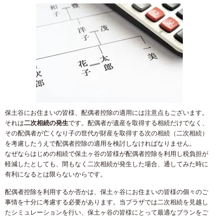
保土谷にお住まいの皆様、配偶者控除の適用には注意点もございます。
それは
二次相続の発生
です。配偶者が遺産を取得する相続だけでなく、
その配偶者が亡くなり子の世代が財産を取得する次の相続（二次相続）
を考慮したうえで配偶者控除の適用を検討しなければなりません。
なぜならはじめの相続で保土ヶ谷の皆様が配偶者控除を利用し税負担が
軽減したとしても、間もなく二次相続が発生した場合、通してみた時に
有利になるとは限らないからです。
配偶者控除を利用するか否かは、保土ヶ谷にお住まいの皆様の個々のご
事情を十分に考慮する必要があります。当プラザでは二次相続を見越し
たシミュレーションを行い、保土ヶ谷の皆様にとって最適なプランをご