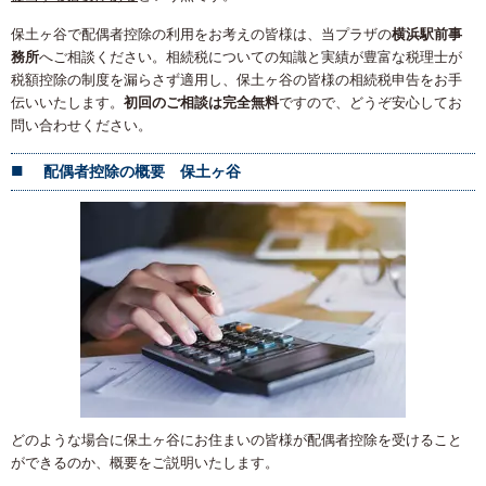
保土ヶ谷で配偶者控除の利用をお考えの皆様は、当プラザの
横浜駅前事
務所
へご相談ください。相続税についての知識と実績が豊富な税理士が
税額控除の制度を漏らさず適用し、保土ヶ谷の皆様の相続税申告をお手
伝いいたします。
初回のご相談は完全無料
ですので、どうぞ安心してお
問い合わせください。
配偶者控除の概要 保土ヶ谷
どのような場合に保土ヶ谷にお住まいの皆様が配偶者控除を受けること
ができるのか、概要をご説明いたします。