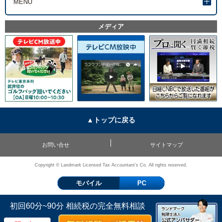
MENU
メディア
▲トップに戻る
お問い合せ
サイトマップ
Copyright © Landmark Licensed Tax Accountant’s Co. All rights reserved.
モバイル
PC
初回60分~90分 相続税の完全無料相談