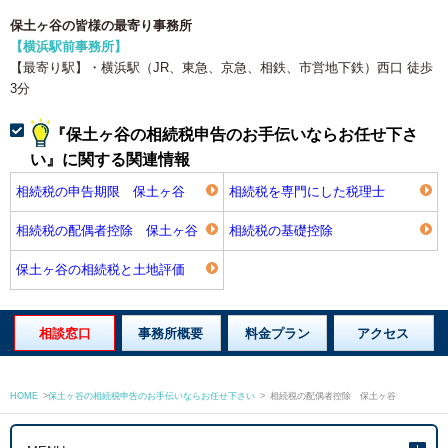
保土ヶ谷の皆様の最寄り事務所
【横浜駅前事務所】
【最寄り駅】・横浜駅（JR、東急、京急、相鉄、市営地下鉄）西口 徒歩
3分
『保土ヶ谷の相続税申告のお手伝いならお任せ下さ
い』に関する関連情報
相続税の申告期限 保土ヶ谷
相続税を専門にした税理士
相続税の配偶者控除 保土ヶ谷
相続税の基礎控除
保土ヶ谷の相続税と土地評価
相談窓口
事務所概要
料金プラン
アクセス
HOME
>
保土ヶ谷の相続税申告のお手伝いならお任せ下さい
>
相続税の配偶者控除 保土ヶ谷