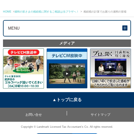
HOME
>
浦和の皆さまの相続税に関するご相談は当プラザへ！
>
相続税の計算でお困りの浦和の皆様
MENU
メディア
▲トップに戻る
お問い合せ
サイトマップ
Copyright © Landmark Licensed Tax Accountant’s Co. All rights reserved.