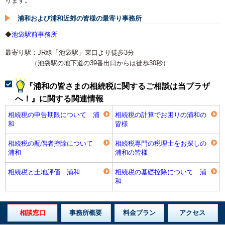
ります。
浦和および浦和近郊の皆様の最寄り事務所
◆
池袋駅前事務所
最寄り駅：JR線「池袋駅」東口より徒歩3分
（池袋駅の地下道の39番出口からは徒歩30秒）
『浦和の皆さまの相続税に関するご相談は当プラザ
へ！』に関する関連情報
相続税の申告期限について 浦
相続税の計算でお困りの浦和の
和
皆様
相続税の配偶者控除について
相続税専門の税理士をお探しの
浦和
浦和の皆様
相続税と土地評価 浦和
相続税の基礎控除について 浦
和
相談窓口
事務所概要
料金プラン
アクセス