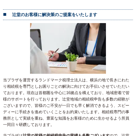
辻堂のお客様に解決策のご提案をいたします
当プラザを運営するランドマーク税理士法人は、横浜の地で長きにわた
り相続税を専門としお困りごとの解決に向けてお手伝いさせていただい
ております。現在は首都圏を中心に16拠点を構えており、地域密着で皆
様のサポートを行っております。辻堂地域の相続税申告も多数の経験が
ございますので、皆様のご不安が一日でも早く解消できるよう、スピー
ディーに手続きを進めていくことをお約束いたします。相続税専門の事
務所として実績を重ね、豊富な知識をお客様のために生かせるよう所員
一同日々研鑽しております。
当プラザは
辻堂の皆様の相続税申告の実績も多数ございます
ので、辻堂