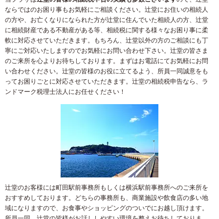
ならではのお困り事もお気軽にご相談ください。辻堂にお住いの相続人
の方や、お亡くなりになられた方が辻堂に住んでいた相続人の方、辻堂
に相続財産である不動産がある等、相続税に関する様々なお困り事に柔
軟に対応させていただきます。もちろん、辻堂以外の方のご相談にも丁
寧にご対応いたしますのでお気軽にお問い合わせ下さい。辻堂の皆さま
のご来所を心よりお待ちしております。まずはお電話にてお気軽にお問
い合わせください。辻堂の皆様のお役に立てるよう、所員一同誠意をも
ってお困りごとに対応させていただきます。辻堂の相続税申告なら、ラ
ンドマーク税理士法人にお任せください！
辻堂のお客様には町田駅前事務所もしくは横浜駅前事務所へのご来所を
おすすめしております。どちらの事務所も、商業施設や飲食店の多い地
域になりますので、お食事やショッピングのついでにお越し頂けます。
所員一同、辻堂の皆様がお話ししやすい環境を整えお待ちしておりま