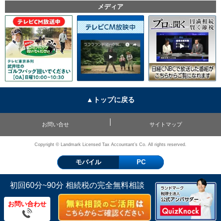
メディア
▲トップに戻る
お問い合せ
サイトマップ
Copyright © Landmark Licensed Tax Accountant’s Co. All rights reserved.
モバイル
PC
初回60分~90分 相続税の完全無料相談
お問い合わせ