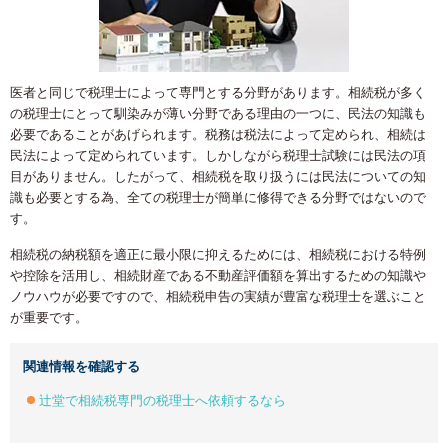
医者と同じで税理士によって専門とする分野があります。相続税が多く
の税理士にとって馴染みが薄い分野である理由の一つに、民法の知識も
必要であることがあげられます。税務は税法によって定められ、相続は
民法によって定められています。しかしながら税理士試験には民法の項
目がありません。したがって、相続税を取り扱うには民法についての知
識も必要とする為、全ての税理士が簡単に修得できる分野ではないので
す。
相続税の納税額を適正に最小限に抑えるためには、相続税における特例
や控除を活用し、相続財産である不動産評価額を算出するための知識や
ノウハウが必要ですので、相続税申告の実績が豊富な税理士を選ぶこと
が重要です。
関連情報を確認する
辻堂で相続税専門の税理士へ依頼するなら