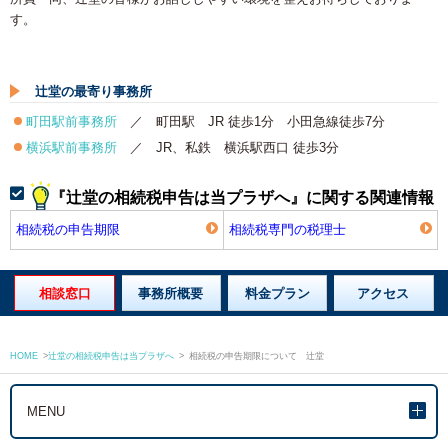
す。
辻堂の最寄り事務所
町田駅前事務所
／ 町田駅 JR 徒歩1分 小田急線徒歩7分
横浜駅前事務所
／ JR、私鉄 横浜駅西口 徒歩3分
『辻堂の相続税申告は当プラザへ』に関する関連情報
相続税の申告期限
相続税専門の税理士
相談窓口
事務所概要
料金プラン
アクセス
HOME
>
辻堂の相続税申告は当プラザへ
>
相続税の申告期限について 辻堂
MENU