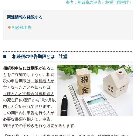
参考：相続税の申告と納税（国税庁）
関連情報を確認する
相続税申告
相続税の申告期限とは 辻堂
相続税申告には期限がある
こ
とをご存知でしょうか。相続
税の申告期限は
「被相続人が
亡くなったことを知った日
（ほとんどの場合は被相続人
の死亡日)の翌日から10か月以
内」
と定められております。
この期日内に申告を行う人が
必要な書類を揃えて、申告、
納税までの手続きを行う必要があります。