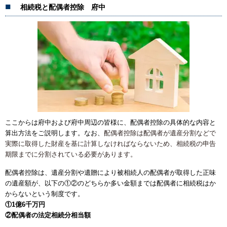
相続税と配偶者控除 府中
ここからは府中および府中周辺の皆様に、配偶者控除の具体的な内容と
算出方法をご説明します。なお、
配偶者控除は配偶者が遺産分割などで
実際に取得した財産を基に計算しなければならないため、相続税の申告
期限までに分割されている必要があります。
配偶者控除は、遺産分割や遺贈により被相続人の配偶者が取得した正味
の遺産額が、​以下の①②のどちらか多い金額までは配偶者に相続税はか
からないという制度です。
①1億6千万円
②配偶者の法定相続分相当額