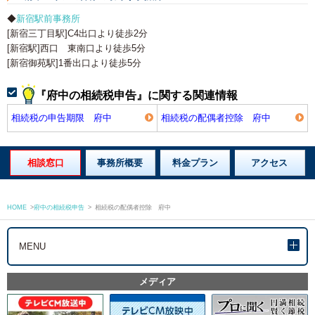
◆
新宿駅前事務所
[新宿三丁目駅]C4出口より徒歩2分
[新宿駅]西口 東南口より徒歩5分
[新宿御苑駅]1番出口より徒歩5分
『府中の相続税申告』に関する関連情報
相続税の申告期限 府中
相続税の配偶者控除 府中
相談窓口
事務所概要
料金プラン
アクセス
HOME
>
府中の相続税申告
>
相続税の配偶者控除 府中
MENU
メディア