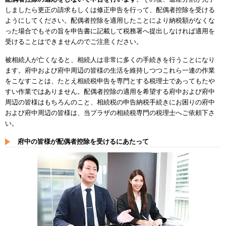
しましたら更正の請求もしくは修正申告を行って、配偶者控除を受ける
ようにしてください。配偶者控除を適用したことにより納税額がなくな
った場合でもその旨を申告書に記載して税務署へ提出しなければ適用を
受けることはできませんのでご注意ください。
被相続人が亡くなると、相続人は非常に多くの手続きを行うことになり
ます。府中および府中周辺の皆様の生活を維持しつつこれら一連の作業
をこなすことは、たとえ相続税申告を専門とする税理士であってもたや
すい作業ではありません。配偶者控除の適用を希望する府中および府中
周辺の皆様はもちろんのこと、相続税の申告納税手続きにお困りの府中
および府中周辺の皆様は、当プラザの相続税専門の税理士へご依頼下さ
い。
府中の皆様が配偶者控除を受けるにあたって