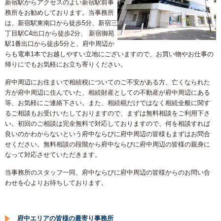
新宿駅からアクセスのよい新宿駅前事
務所をお勧めしております。当事務所
は、新宿駅東南口から徒歩5分、新宿三
丁目駅C4出口から徒歩2分、 新宿御苑
駅1番出口から徒歩5分と、府中周辺か
らも電車1本でお越しやすい立地にございますので、お買い物やお仕事の
帰りにでもお気軽にお立ち寄りください。
府中周辺にお住まいで相続税についてのご不安がある方、亡くなられた
方が府中周辺に住んでいた、相続財産としての不動産が府中周辺にある
等、お気軽にご連絡下さい。また、相続税だけではなく相続全般に関す
るご相談もお受けいたしておりますので、まずは無料相談をご利用下さ
い。初回のご相談は完全無料で対応しておりますので、何を相談すれば
良いのかわからないという府中ならびに府中周辺の皆様もまずはお問合
せください。無料相談の段階から府中ならびに府中周辺の皆様の親身に
なって対応させていただきます。
当事務所のスタッフ一同、府中ならびに府中周辺の皆様からのお問い合
わせを心よりお待ちしております。
府中エリアの皆様の最寄り事務所