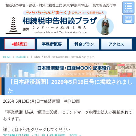
相続税の申告・節税・対策は税理士に 東京/神奈川/埼玉/千葉で相談受付中
相談窓口
事務所概要
料金プラン
アクセス
HOME
>
日経新聞
>
【日本経済新聞】2026年5月18日号に掲載されました
【日本経済新聞】2026年5月18日号に掲載されまし
た
2026年5月18日(月)日本経済新聞 朝刊10面
「事業承継･M&A 税理士30選」にランドマーク税理士法人が掲載されて
おります。
詳しくは下記をクリックしてください
2026年5月18日（月）日本経済新聞 10面 ＞